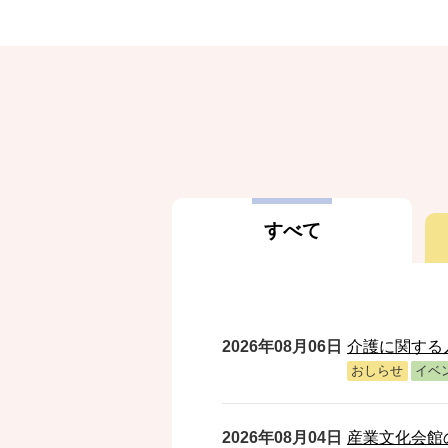
すべて
す
2026年08月06日
介護に関する
べ
おしらせ
イベ
て
2026年08月04日
産業文化会館