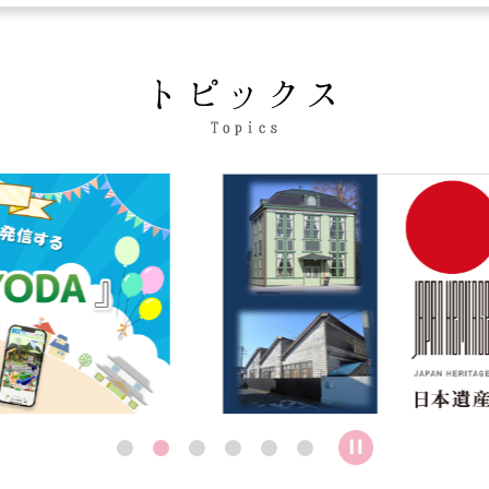
ト
ピ
ッ
ク
3
枚
ス
目
Topics
の
ス
ラ
イ
ド