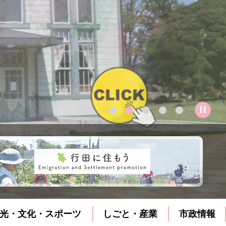
光・文化・スポーツ
しごと・産業
市政情報