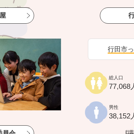
屋
行田市
総人口
77,068
男性
38,152
委員会
行田