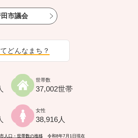
行田市議会
ってどんなまち？
世帯数
人
37,002世帯
女性
人
38,916人
市人口・世帯数の推移
令和8年7月1日現在