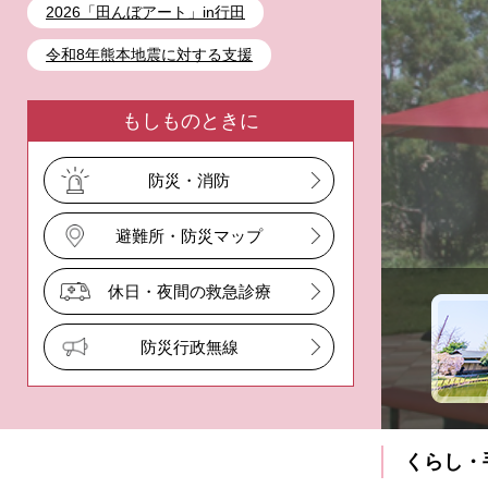
2026「田んぼアート」in行田
令和8年熊本地震に対する支援
ふるさと納税
もしものときに
防災・消防
避難所・防災マップ
休日・夜間の救急診療
防災行政無線
くらし・