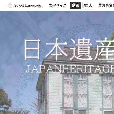
Select Language
文字サイズ
背景色変