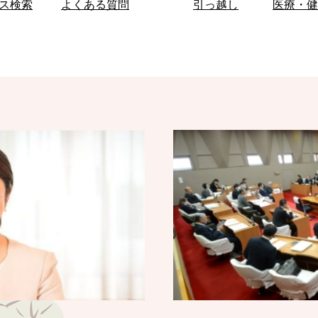
ス検索
よくある質問
引っ越し
医療・健