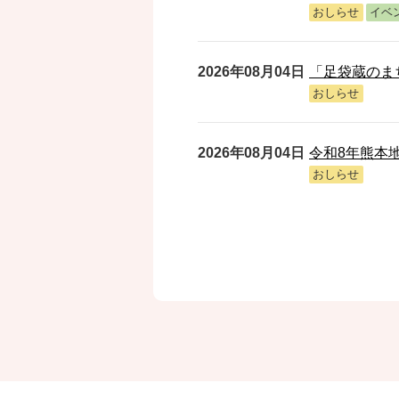
おしらせ
イベ
2026年08月04日
「足袋蔵のま
おしらせ
2026年08月04日
令和8年熊本
おしらせ
2026年08月04日
株式会社奥井
した
おしらせ
2026年08月04日
75歳以上の
おしらせ
募