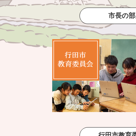
市長の部
行田市教育