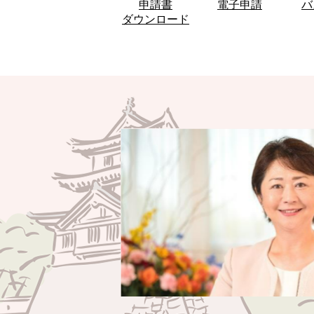
申請書
電子申請
バ
ダウンロード