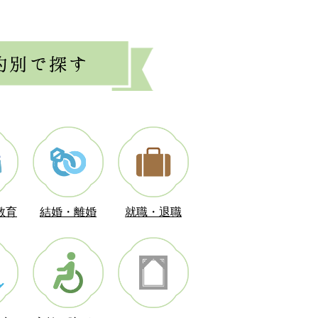
ました！
教育
結婚・離婚
就職・退職