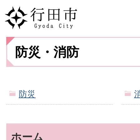
防災・消防
防災
ホーム