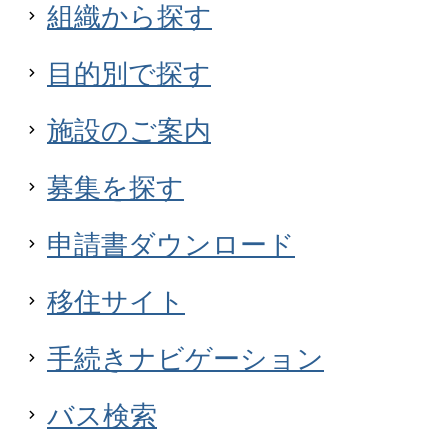
組織から探す
目的別で探す
施設のご案内
募集を探す
申請書ダウンロード
移住サイト
手続きナビゲーション
バス検索