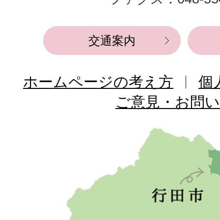
所
交通案内
ホームページの考え方
個
ご意見・お問