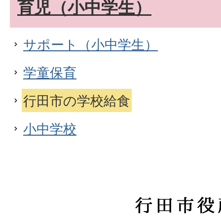
育児（小中学生）
サポート（小中学生）
学童保育
行田市の学校給食
小中学校
行