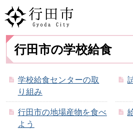
行田市の学校給食
学校給食センターの取
り組み
行田市の地場産物を食べ
よう