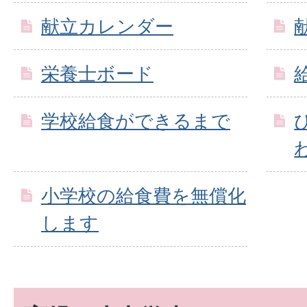
献立カレンダー
栄養士ボード
学校給食ができるまで
小学校の給食費を無償化
します