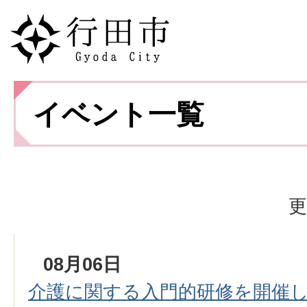
イベント一覧
更
08月06日
介護に関する入門的研修を開催