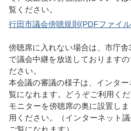
覧ください。
行田市議会傍聴規則(PDFファイル:12
傍聴席に入れない場合は、市庁舎
で議会中継を放送しておりますの
ださい。
本会議の審議の様子は、インター
覧になれます。どうぞご利用くだ
モニターを傍聴席の奥に設置しま
用ください。（インターネット議
ご覧になれます）