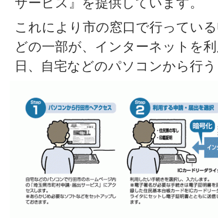
サービス』を提供しています。
これにより市の窓口で行っている
どの一部が、インターネットを利用
日、自宅などのパソコンから行う