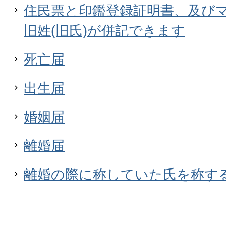
住民票と印鑑登録証明書、及び
旧姓(旧氏)が併記できます
死亡届
出生届
婚姻届
離婚届
離婚の際に称していた氏を称す