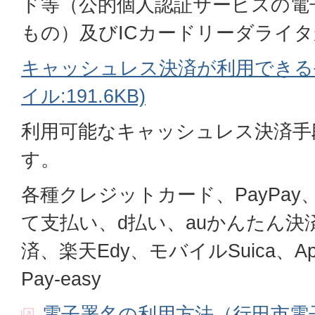
ド等（公的個人認証サービスの電
もの）及びICカードリーダライ
キャッシュレス決済が利用できる手
イル:191.6KB)
利用可能なキャッシュレス決済手
す。
各種クレジットカード、PayPa
て支払い、d払い、auかんたん
済、楽天Edy、モバイルSuica、Ap
Pay-easy
電子署名の利用方法（行田市電