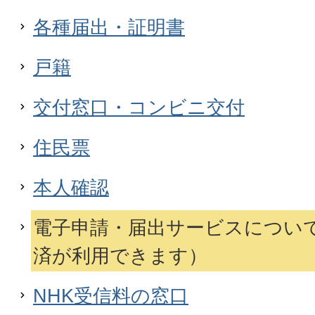
各種届出・証明書
戸籍
交付窓口・コンビニ交付
住民票
本人確認
電子申請・届出サービスについ
済が利用できます）
NHK受信料の窓口