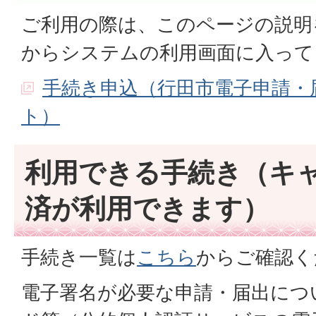
ご利用の際は、このページの説明
からシステムの利用画面に入って
手続き申込（行田市電子申請・
ト）
利用できる手続き（キ
済が利用できます）
手続き一覧は
こちら
からご確認く
電子署名が必要な申請・届出につ