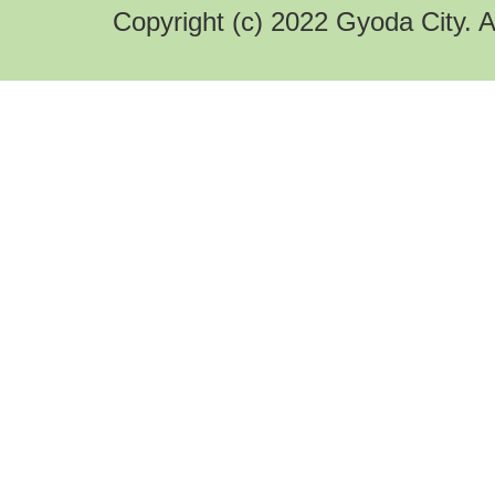
Copyright (c) 2022 Gyoda City. A