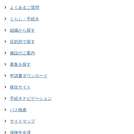
よくあるご質問
くらし・手続き
組織から探す
目的別で探す
施設のご案内
募集を探す
申請書ダウンロード
移住サイト
手続きナビゲーション
バス検索
サイトマップ
保険年金課