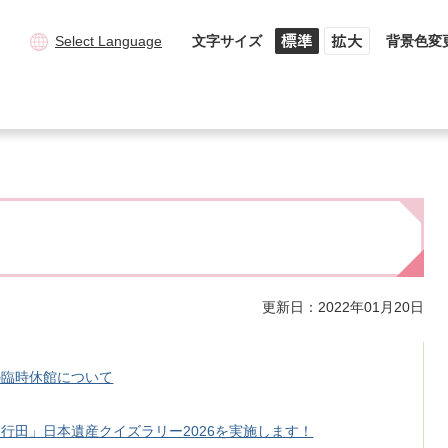
Select Language
文字サイズ
背景色変
更新日：2022年01月20日
の臨時休館について
行田」日本遺産クイズラリー2026を実施します！