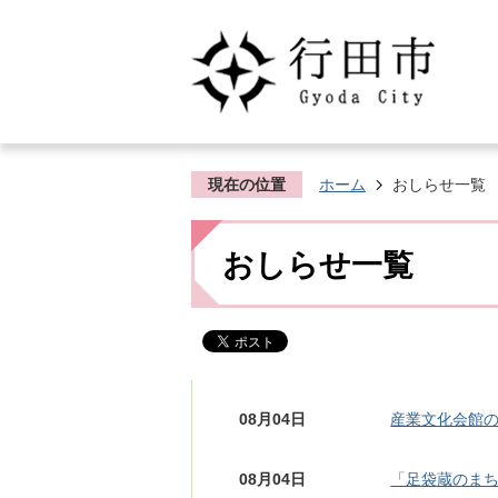
現在の位置
ホーム
おしらせ一覧
おしらせ一覧
08月04日
産業文化会館
08月04日
「足袋蔵のまち