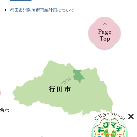
行田市消防署所再編計画について
合わ