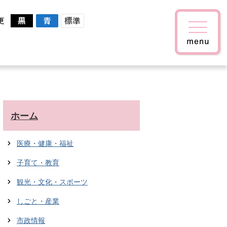
更
ホーム
医療・健康・福祉
子育て・教育
観光・文化・スポーツ
しごと・産業
市政情報