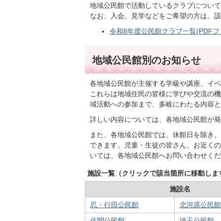
地域公民館で活動しているクラブについて
なお、入会、見学などをご希望の方は、該
令和8年度公民館クラブ一覧(PDFファイ
地域公民館別のお知らせ
各地域公民館が主催する学級や講座、イベ
これらは地域住民の皆様に学びや交流の機
域活動への参加まで、多岐にわたる内容と
詳しい内容については、各地域公民館が発
また、各地域公民館では、休館日を除き、
できます。児童・生徒の皆さん、お近くの
いては、各地域公民館へお問い合わせくだ
施設一覧（クリックで該当箇所に移動しま
施設名
忍・行田公民館
北河原公民館
佐間公民館
埼玉公民館