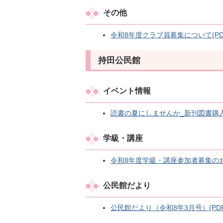
その他
令和8年度クラブ員募集について(PDFフ
持田公民館
イベント情報
読書の夏にしませんか_新刊図書購入の
学級・講座
令和8年度学級・講座参加者募集のお知ら
公民館だより
公民館だより（令和8年3月号）(PDFフ