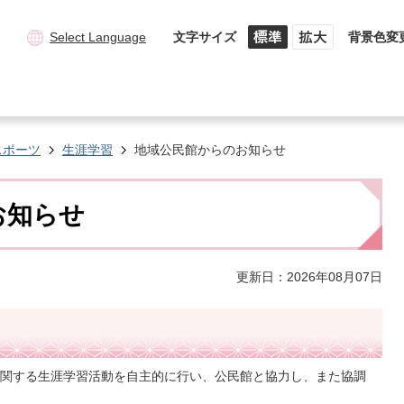
Select Language
文字サイズ
背景色変
スポーツ
生涯学習
地域公民館からのお知らせ
お知らせ
更新日：2026年08月07日
関する生涯学習活動を自主的に行い、公民館と協力し、また協調