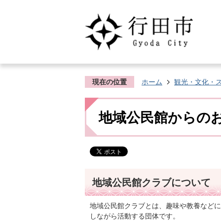
現在の位置
ホーム
観光・文化・
地域公民館からの
地域公民館クラブについて
地域公民館クラブとは、趣味や教養などに
しながら活動する団体です。