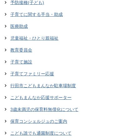
予防接種(子ども)
子育てに関する手当・助成
医療助成
児童福祉・ひとり親福祉
教育委員会
子育て施設
子育てファミリー応援
行田市こどもまんなか駐車場制度
こどもまんなか応援サポーター
3歳未満児の保育料無償化について
保育コンシェルジュのご案内
こども誰でも通園制度について