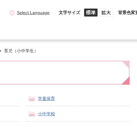
Select Language
文字サイズ
背景色変
育児（小中学生）
学童保育
小中学校