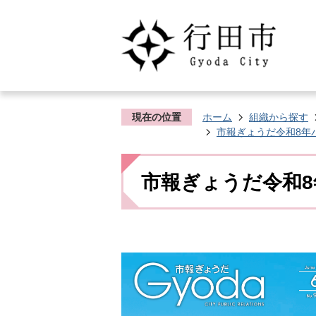
現在の位置
ホーム
組織から探す
市報ぎょうだ令和8年
市報ぎょうだ令和8