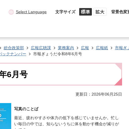
Select Language
文字サイズ
背景色変
総合政策部
広報広聴課
業務案内
広報
広報紙
市報ぎ
バックナンバー
市報ぎょうだ令和8年6月号
年6月号
更新日：2026年06月25日
写真のことば
最近、疲れやすさや体力の低下を感じていませんか。忙し
い毎日の中では、知らないうちに体を動かす機会が減りが