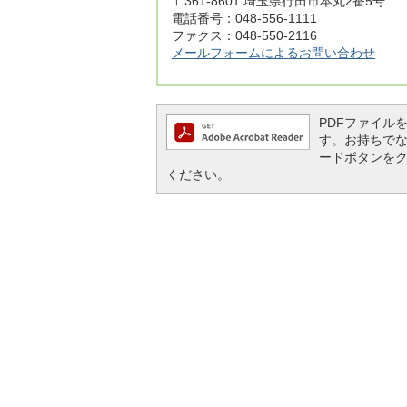
〒361-8601 埼玉県行田市本丸2番5号
電話番号：048-556-1111
ファクス：048-550-2116
メールフォームによるお問い合わせ
PDFファイルを閲
す。お持ちでない方
ードボタンを
ください。