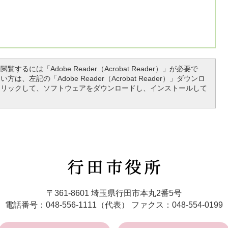
覧するには「Adobe Reader（Acrobat Reader）」が必要で
は、左記の「Adobe Reader（Acrobat Reader）」ダウンロ
クリックして、ソフトウェアをダウンロードし、インストールして
行
田
市
〒361-8601 埼玉県行田市本丸2番5号
役
電話番号：048-556-1111（代表）
ファクス：048-554-0199
所