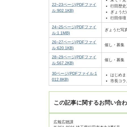
22~23ページ(PDFファイ
行田歴史
ル:902.1KB)
ぎょうだ
行田俳壇
24~25ページ(PDFファイ
ぎょうだ写
ル:1.1MB)
26~27ページ(PDFファイ
催し・募集
ル:620.1KB)
28~29ページ(PDFファイ
催し・募集
ル:567.2KB)
30ページ(PDFファイル:1
はじめま
012.8KB)
市長コラ
この記事に関するお問い合
広報広聴課