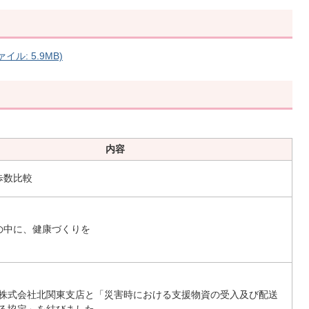
ル: 5.9MB)
内容
歩数比較
の中に、健康づくりを
株式会社北関東支店と「災害時における支援物資の受入及び配送
る協定」を結びました