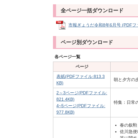
全ページ一括ダウンロード
市報ぎょうだ令和8年6月号 (PDFファイ
ページ別ダウンロード
各ページ一覧
ページ
表紙(PDFファイル:813.3
朝と夕方の
KB)
2～3ページ(PDFファイル:
821.4KB)
特集：日常
4~5ページ(PDFファイル:
977.8KB)
春の叙勲
佐川急便
等に関す