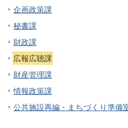
企画政策課
秘書課
財政課
広報広聴課
財産管理課
情報政策課
公共施設再編・まちづくり準備