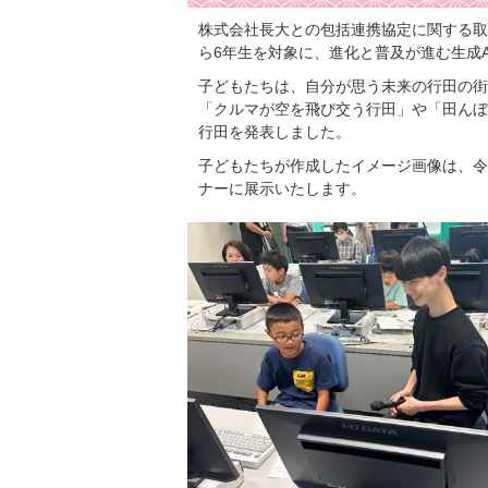
株式会社長大との包括連携協定に関する取
ら6年生を対象に、進化と普及が進む生成A
子どもたちは、自分が思う未来の行田の街
「クルマが空を飛び交う行田」や「田んぼ
行田を発表しました。
子どもたちが作成したイメージ画像は、令和
ナーに展示いたします。