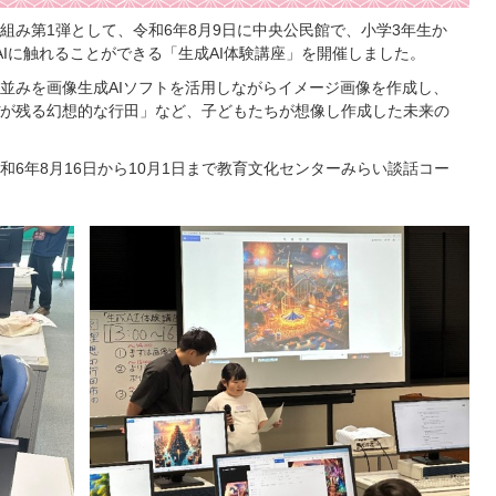
組み第1弾として、令和6年8月9日に中央公民館で、小学3年生か
Iに触れることができる「生成AI体験講座」を開催しました。
並みを画像生成AIソフトを活用しながらイメージ画像を作成し、
が残る幻想的な行田」など、子どもたちが想像し作成した未来の
6年8月16日から10月1日まで教育文化センターみらい談話コー