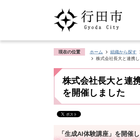
現在の位置
ホーム
組織から探す
株式会社長大と連携し
株式会社長大と連携
を開催しました
「生成AI体験講座」を開催