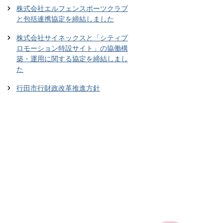
株式会社エルフェンスポーツクラブ
と包括連携協定を締結しました
株式会社サイネックスと「シティプ
ロモーション特設サイト」の協働構
築・運用に関する協定を締結しまし
た
行田市行財政改革推進方針