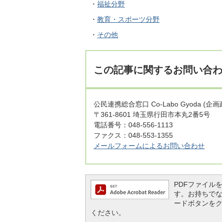
・
福祉分野
・
教育・スポーツ分野
・
その他
この記事に関するお問い合
公民連携総合窓口 Co-Labo Gyoda (企
〒361-8601 埼玉県行田市本丸2番5号
電話番号：048-556-1113
ファクス：048-553-1355
メールフォームによるお問い合わせ
PDFファイルを閲
す。お持ちでない方
ードボタンを
ください。