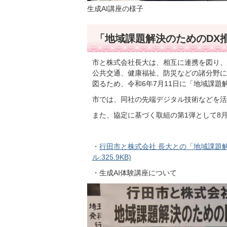
生成AI講座の様子
「地域課題解決のためのDX
市と株式会社長大は、相互に連携を図り、
公共交通、健康福祉、防災などの諸分野に
図るため、令和6年7月11日に「地域課
市では、同社の先端デジタル技術などを活
また、協定に基づく取組の第1弾として8
・
行田市と株式会社 長大との「地域課題解
ル:325.9KB)
・
生成AI体験講座について