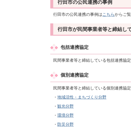
行田市の公民連携の事例
行田市の公民連携の事例は
こちら
からご覧
行田市が民間事業者等と締結し
包括連携協定
民間事業者等と締結している包括連携協定
個別連携協定
民間事業者等と締結している個別連携協定
・
地域活性・まちづくり分野
・
観光分野
・
環境分野
・
防災分野