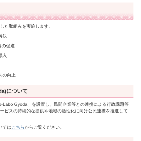
した取組みを実施します。
解決
教育の促進
導入
スの向上
oda)について
Labo Gyoda」を設置し、民間企業等との連携による行政課題等
ービスの持続的な提供や地域の活性化に向け公民連携を推進して
ついては
こちら
からご覧ください。