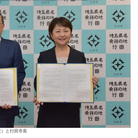
左）と行田市長