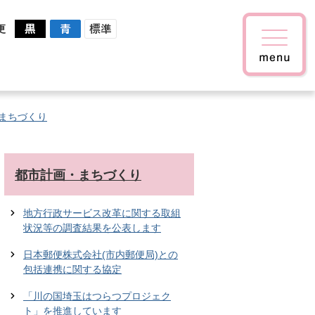
更
まちづくり
都市計画・まちづくり
地方行政サービス改革に関する取組
状況等の調査結果を公表します
日本郵便株式会社(市内郵便局)との
包括連携に関する協定
「川の国埼玉はつらつプロジェク
ト」を推進しています