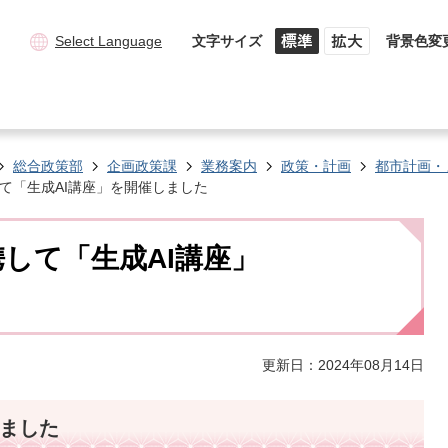
Select Language
文字サイズ
背景色変
総合政策部
企画政策課
業務案内
政策・計画
都市計画・
て「生成AI講座」を開催しました
して「生成AI講座」
更新日：2024年08月14日
しました