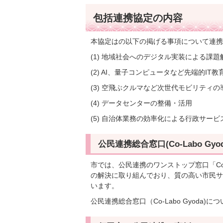
包括連携協定の内容
本協定はの以下の掲げる事項について連携
(1) 地域社会へのデジタル実装による課題
(2) AI、量子コンピュータなど先端的IT
(3) 空飛ぶクルマなど次世代モビリティの
(4) データセンターの整備・活用
(5) 自治体業務の効率化による行政サービ
公民連携総合窓口(Co-Labo Gy
市では、公民連携のワンストップ窓口「Co-
の解決に取り組んでおり、質の高い市民サ
います。
公民連携総合窓口（Co-Labo Gyoda)に