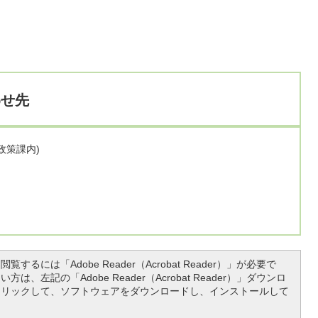
わせ先
画政策課内)
覧するには「Adobe Reader（Acrobat Reader）」が必要で
は、左記の「Adobe Reader（Acrobat Reader）」ダウンロ
クリックして、ソフトウェアをダウンロードし、インストールして