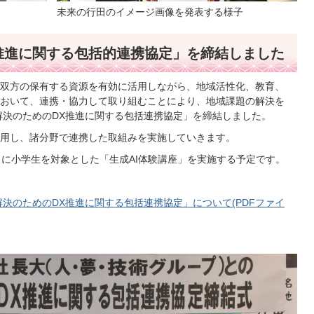
未来の行田のイメージ画像を発表する様子
推進に関する包括的連携協定」を締結しました
双方の保有する資源を有効に活用しながら、地域活性化、教育、
おいて、連携・協力して取り組むことにより、地域課題の解決を
題解決のためのDX推進に関する包括連携協定」を締結しました。
用し、諸分野で連携した取組みを実施していきます。
月に小学生を対象とした「生成AI体験講座」を実施する予定です。
決のためのDX推進に関する包括連携協定」について(PDFファイ