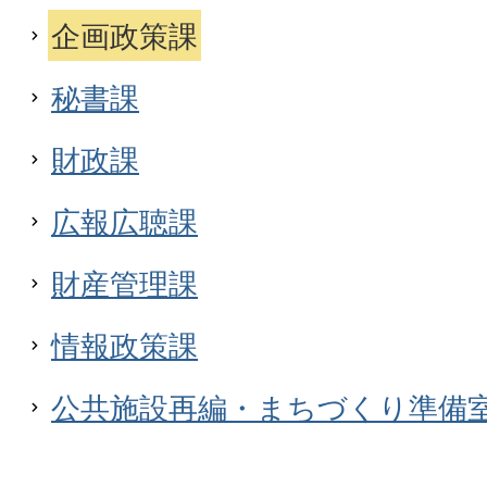
企画政策課
秘書課
財政課
広報広聴課
財産管理課
情報政策課
公共施設再編・まちづくり準備