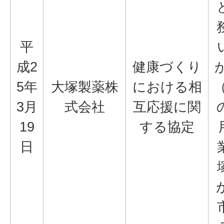
平
成2
健康づくり
5年
大塚製薬株
における相
3月
式会社
互応援に関
19
する協定
日