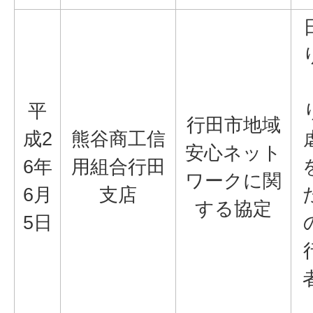
平
行田市地域
成2
熊谷商工信
安心ネット
6年
用組合行田
ワークに関
6月
支店
する協定
5日