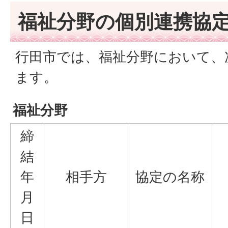
福祉分野の個別連携協
行田市では、福祉分野において、
ます。
福祉分野
締
結
年
相手方
協定の名称
月
日