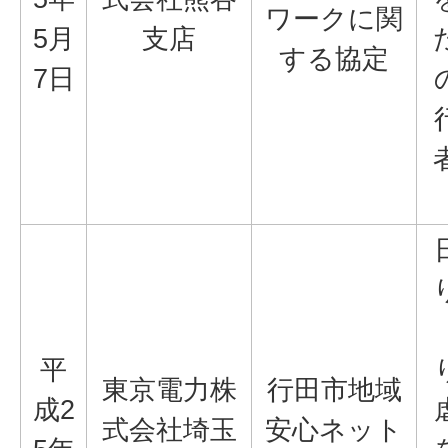
ワークに関
5月
支店
する協定
7日
平
東京電力株
行田市地域
成2
式会社埼玉
安心ネット