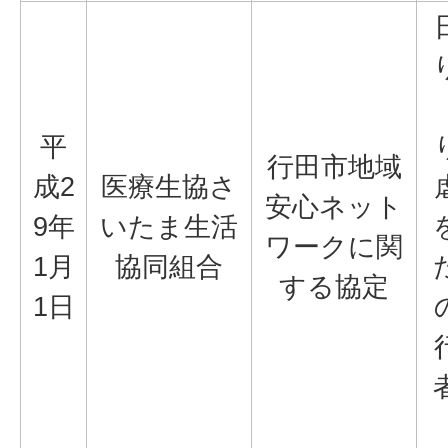
平
行田市地域
成2
医療生協さ
安心ネット
9年
いたま生活
ワークに関
1月
協同組合
する協定
1日