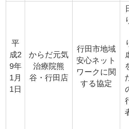
平
行田市地域
成2
からだ元気
安心ネット
9年
治療院熊
ワークに関
1月
谷・行田店
する協定
1日