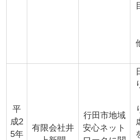
平
行田市地域
成2
有限会社井
安心ネット
5年