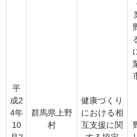
平
成2
健康づくり
4年
群馬県上野
における相
10
村
互支援に関