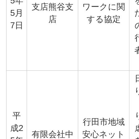
5年
支店熊谷支
ワークに関
5月
店
する協定
7日
平
行田市地域
成2
有限会社中
安心ネット