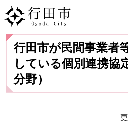
行田市が民間事業者
している個別連携協
分野）
更