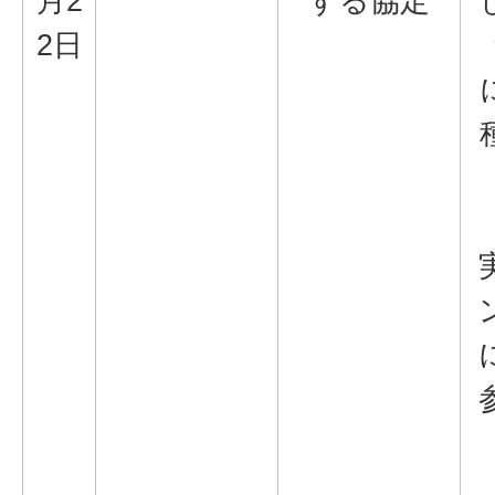
月2
する協定
2日