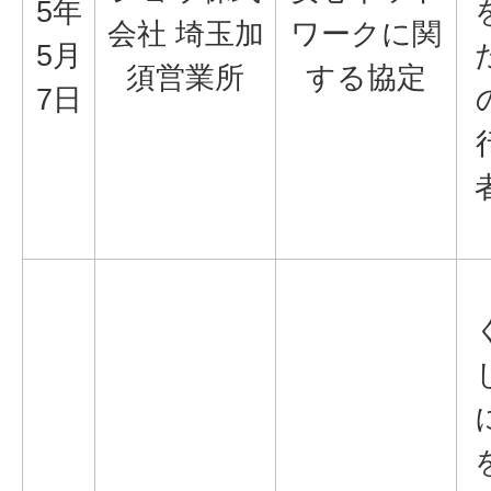
5年
会社 埼玉加
ワークに関
5月
須営業所
する協定
7日