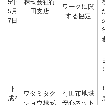
5年
株式会社行
ワークに関
5月
田支店
する協定
7日
平
ワタミタク
行田市地域
成2
ショウ株式
安心ネット