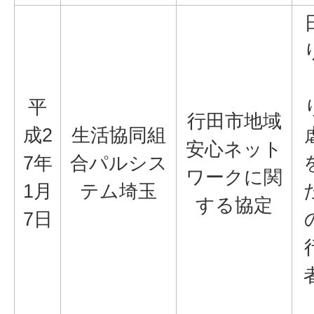
平
行田市地域
成2
生活協同組
安心ネット
7年
合パルシス
ワークに関
1月
テム埼玉
する協定
7日