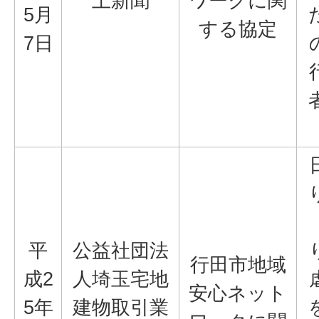
上新聞
ワークに関
5月
する協定
7日
平
公益社団法
行田市地域
成2
人埼玉宅地
安心ネット
5年
建物取引業