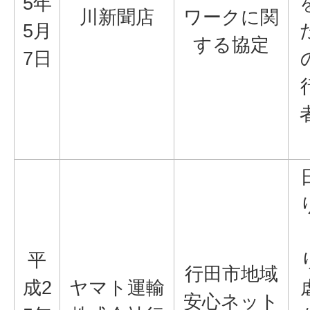
5年
川新聞店
ワークに関
5月
する協定
7日
平
行田市地域
成2
ヤマト運輸
安心ネット