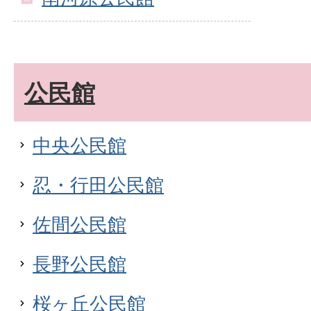
公民館
中央公民館
忍・行田公民館
佐間公民館
長野公民館
桜ヶ丘公民館