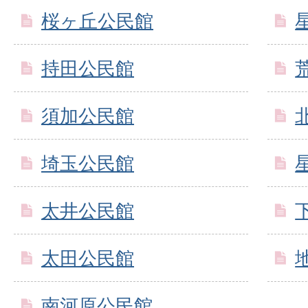
桜ヶ丘公民館
持田公民館
須加公民館
埼玉公民館
太井公民館
太田公民館
南河原公民館