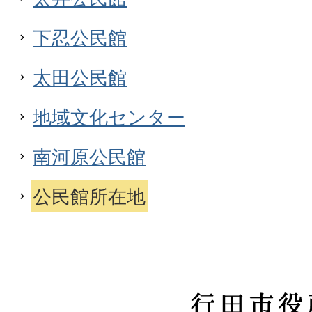
下忍公民館
太田公民館
地域文化センター
南河原公民館
公民館所在地
行