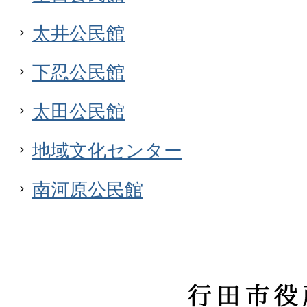
太井公民館
下忍公民館
太田公民館
地域文化センター
南河原公民館
行