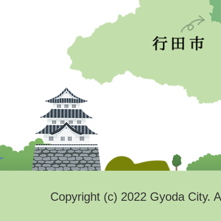
Copyright (c) 2022 Gyoda City. A