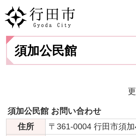
須加公民館
更
須加公民館 お問い合わせ
住所
〒361-0004 行田市須加4