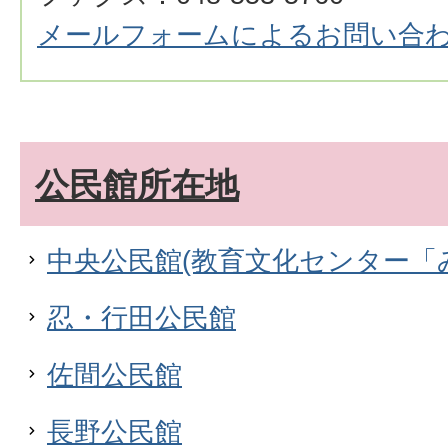
メールフォームによるお問い合
公民館所在地
中央公民館(教育文化センター「
忍・行田公民館
佐間公民館
長野公民館