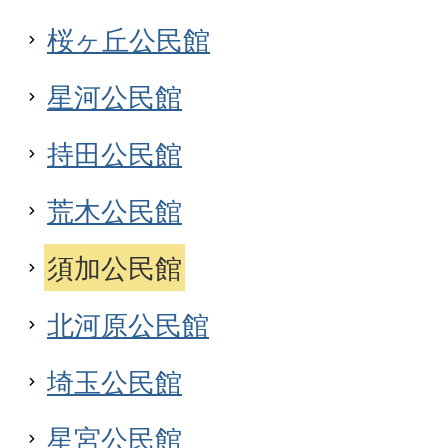
桜ヶ丘公民館
星河公民館
持田公民館
荒木公民館
須加公民館
北河原公民館
埼玉公民館
星宮公民館