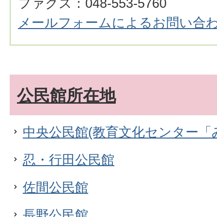
ファクス：048-553-5760
メールフォームによるお問い合
公民館所在地
中央公民館(教育文化センター「
忍・行田公民館
佐間公民館
長野公民館