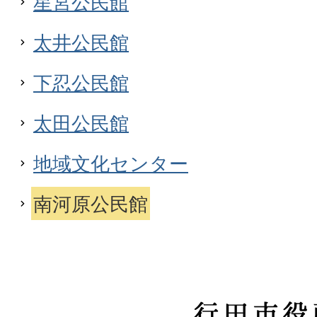
星宮公民館
太井公民館
下忍公民館
太田公民館
地域文化センター
南河原公民館
行