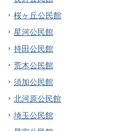
桜ヶ丘公民館
星河公民館
持田公民館
荒木公民館
須加公民館
北河原公民館
埼玉公民館