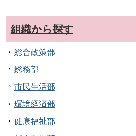
組織から探す
総合政策部
総務部
市民生活部
環境経済部
健康福祉部