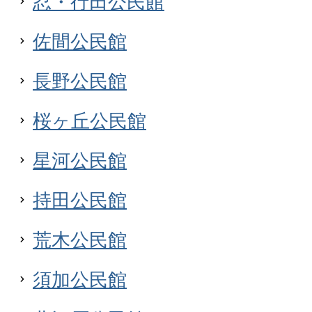
忍・行田公民館
佐間公民館
長野公民館
桜ヶ丘公民館
星河公民館
持田公民館
荒木公民館
須加公民館