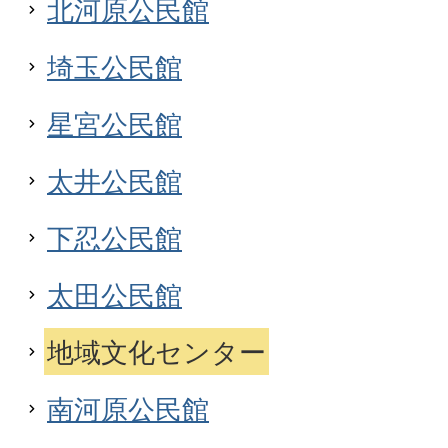
北河原公民館
埼玉公民館
星宮公民館
太井公民館
下忍公民館
太田公民館
地域文化センター
南河原公民館