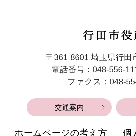
行
田
〒361-8601 埼玉県行
市
電話番号：048-556-1
役
ファクス：048-554
所
交通案内
ホームページの考え方
個