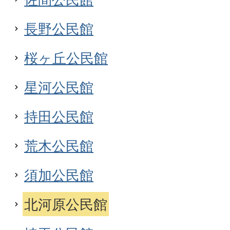
長野公民館
桜ヶ丘公民館
星河公民館
持田公民館
荒木公民館
須加公民館
北河原公民館