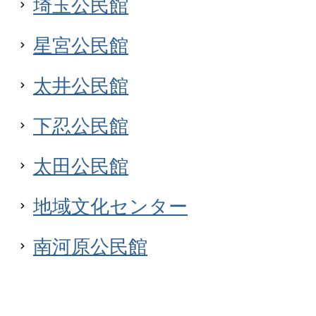
埼玉公民館
星宮公民館
太井公民館
下忍公民館
太田公民館
地域文化センター
南河原公民館