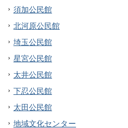
須加公民館
北河原公民館
埼玉公民館
星宮公民館
太井公民館
下忍公民館
太田公民館
地域文化センター