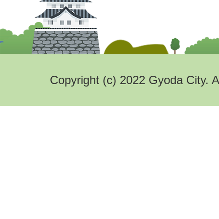
Copyright (c) 2022 Gyoda City. A