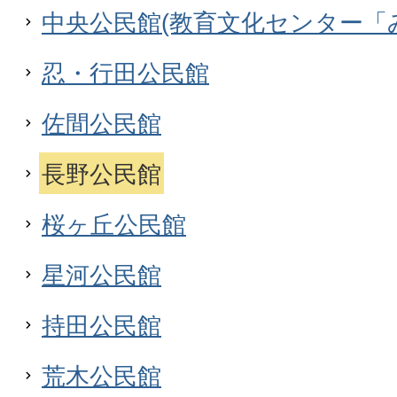
中央公民館(教育文化センター「
忍・行田公民館
佐間公民館
長野公民館
桜ヶ丘公民館
星河公民館
持田公民館
荒木公民館