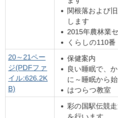
ます
関根落および旧
します
2015年農林
くらしの110番
20～21ペー
保健案内
ジ(PDFファ
良い睡眠で、
イル:626.2K
に～睡眠から始
B)
はつらつ教室
彩の国駅伝競走
を行います