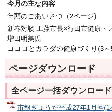
今月の主な内容
年頭のごあいさつ（2ページ)
新春対談 工藤市長×行田市健康
増田明美氏
ココロとカラダの健康づくり(3～
ページダウンロード
全ページ一括ダウンロード
市報ぎょうだ平成27年1月号(1