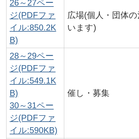
26～27ペー
ジ(PDFファ
広場(個人・団体
イル:850.2K
います)
B)
28～29ペー
ジ(PDFファ
イル:549.1K
B)
催し・募集
30～31ペー
ジ(PDFファ
イル:590KB)