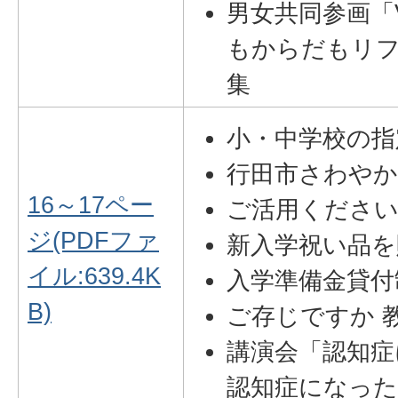
男女共同参画「
もからだもリ
集
小・中学校の指
行田市さわやか
16～17ペー
ご活用ください
ジ(PDFファ
新入学祝い品を
イル:639.4K
入学準備金貸付
B)
ご存じですか 
講演会「認知症
認知症になっ