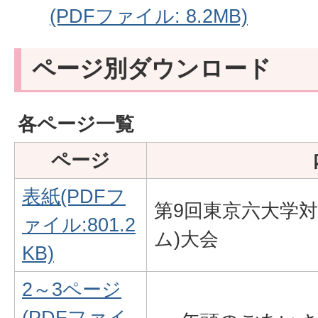
(PDFファイル: 8.2MB)
ページ別ダウンロード
各ページ一覧
ページ
表紙(PDFフ
第9回東京六大学
ァイル:801.2
ム)大会
KB)
2～3ページ
(PDFファイ