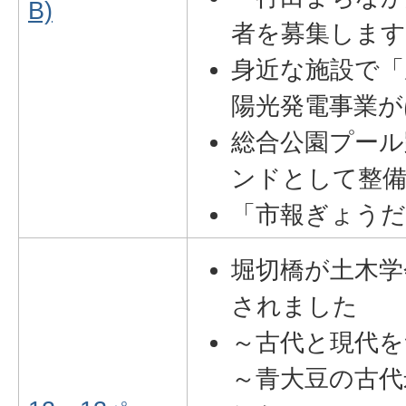
B)
者を募集しま
身近な施設で「
陽光発電事業
総合公園プール
ンドとして整
「市報ぎょう
堀切橋が土木学
されました
～古代と現代を
～青大豆の古代