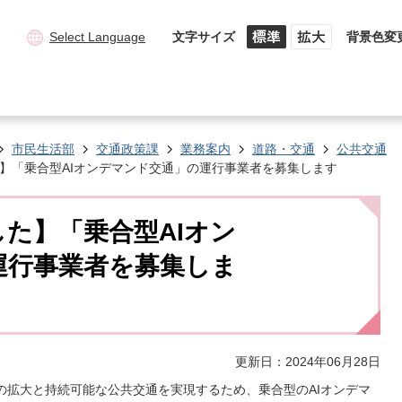
Select Language
文字サイズ
背景色変
市民生活部
交通政策課
業務案内
道路・交通
公共交通
】「乗合型AIオンデマンド交通」の運行事業者を募集します
た】「乗合型AIオン
運行事業者を募集しま
更新日：2024年06月28日
拡大と持続可能な公共交通を実現するため、乗合型のAIオンデマ