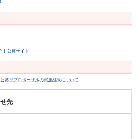
)
ェクト公募サイト
る公募型プロポーザルの実施結果について
わせ先