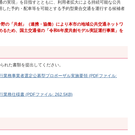
通の実現」を目指すとともに、利用者拡大による持続可能な公共
活用した予約・配車等を可能とする予約型乗合交通を運行する候補者
分野の「共創」（連携・協働）により本市の地域公共交通ネットワ
めるため、国土交通省の「令和6年度共創モデル実証運行事業」を
。
られた書類を提出してください。
行業務事業者選定公募型プロポーザル実施要領 (PDFファイル:
仕様書 (PDFファイル: 262.5KB)