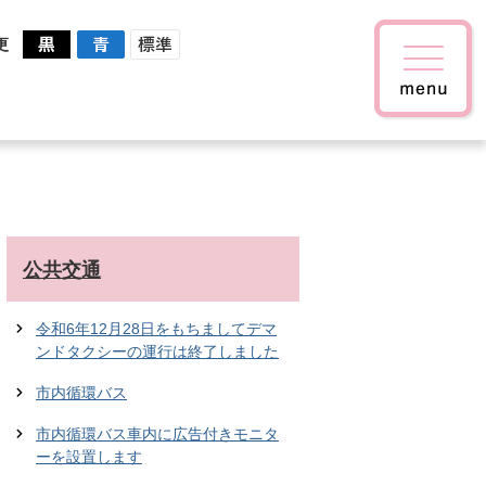
更
公共交通
令和6年12月28日をもちましてデマ
ンドタクシーの運行は終了しました
市内循環バス
市内循環バス車内に広告付きモニタ
ーを設置します