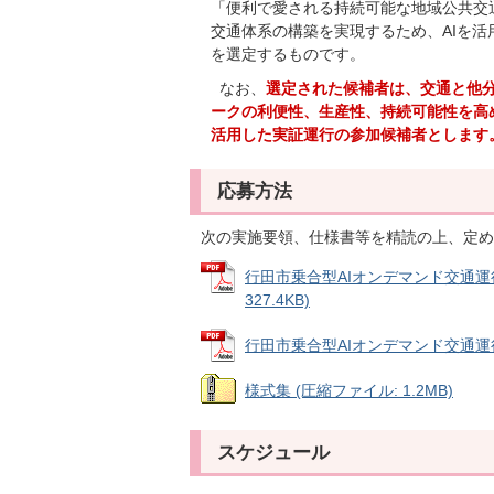
「便利で愛される持続可能な地域公共交
交通体系の構築を実現するため、AIを
を選定するものです。
なお、
選定された候補者は、交通と他
ークの利便性、生産性、持続可能性を高
活用した実証運行の参加候補者とします
応募方法
次の実施要領、仕様書等を精読の上、定め
行田市乗合型AIオンデマンド交通運
327.4KB)
行田市乗合型AIオンデマンド交通運行業務
様式集 (圧縮ファイル: 1.2MB)
スケジュール