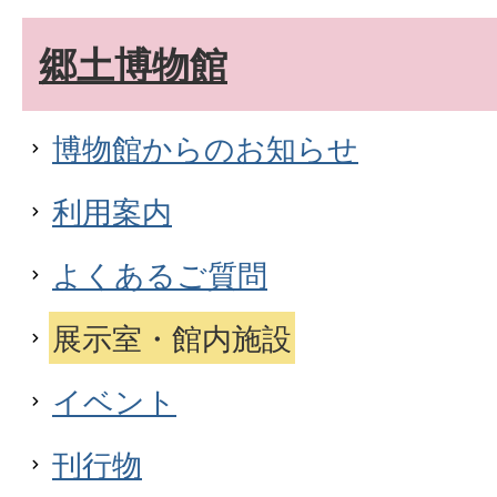
郷土博物館
博物館からのお知らせ
利用案内
よくあるご質問
展示室・館内施設
イベント
刊行物