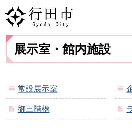
展示室・館内施設
常設展示室
御三階櫓