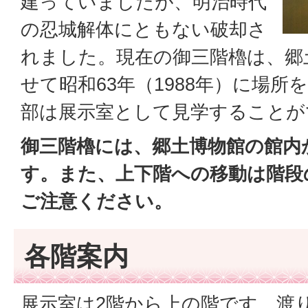
建っていましたが、明治時代
の忍城解体にともない破却さ
れました。現在の御三階櫓は、郷
せて昭和63年（1988年）に場
部は展示室として見学することが
御三階櫓には、郷土博物館の館内
す。また、上下階への移動は階段
ご注意ください。
各階案内
展示室は2階から上の階です。渡