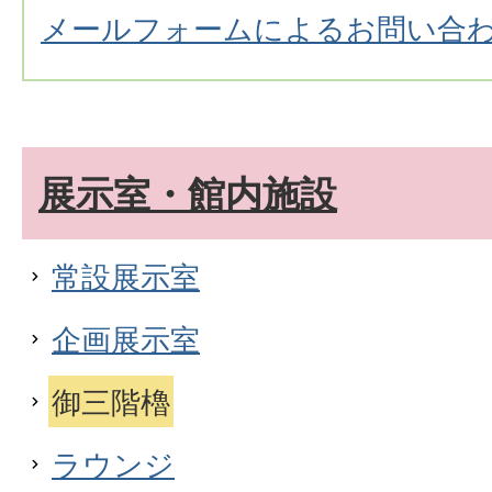
メールフォームによるお問い合
展示室・館内施設
常設展示室
企画展示室
御三階櫓
ラウンジ