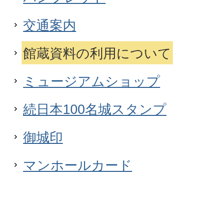
交通案内
館蔵資料の利用について
ミュージアムショップ
続日本100名城スタンプ
御城印
マンホールカード