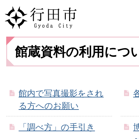
館蔵資料の利用につ
館内で写真撮影をされ
る方へのお願い
「調べ方」の手引き