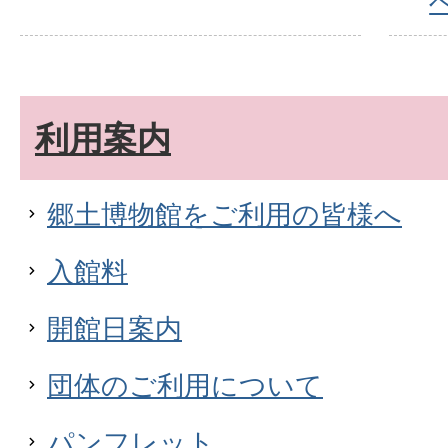
利用案内
郷土博物館をご利用の皆様へ
入館料
開館日案内
団体のご利用について
パンフレット