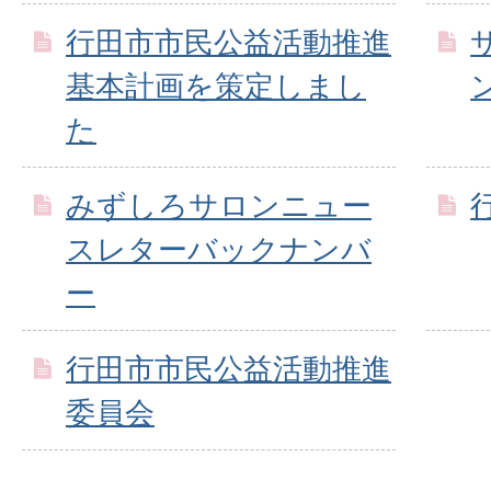
行田市市民公益活動推進
基本計画を策定しまし
た
みずしろサロンニュー
スレターバックナンバ
ー
行田市市民公益活動推進
委員会