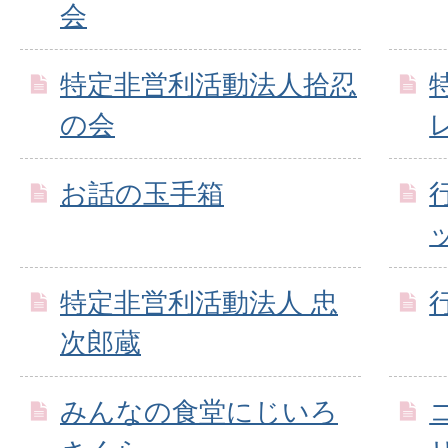
会
特定非営利活動法人拾忍
の会
お話の玉手箱
特定非営利活動法人 忠
次郎蔵
みんなの食堂にじいろ