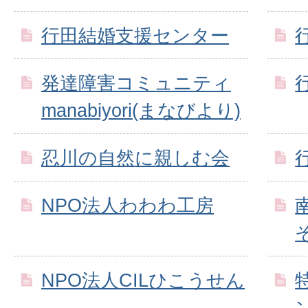
行田結婚支援センター
発達障害コミュニティ
manabiyori(まなびより)
忍川の自然に親しむ会
NPO法人わわわ工房
NPO法人CILひこうせん