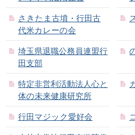
さきたま古墳・行田古
代米カレーの会
埼玉県退職公務員連盟行
田支部
特定非営利活動法人心と
体の未来健康研究所
行田マジック愛好会