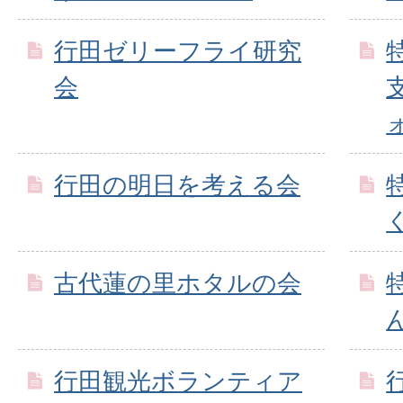
行田ゼリーフライ研究
会
行田の明日を考える会
古代蓮の里ホタルの会
行田観光ボランティア