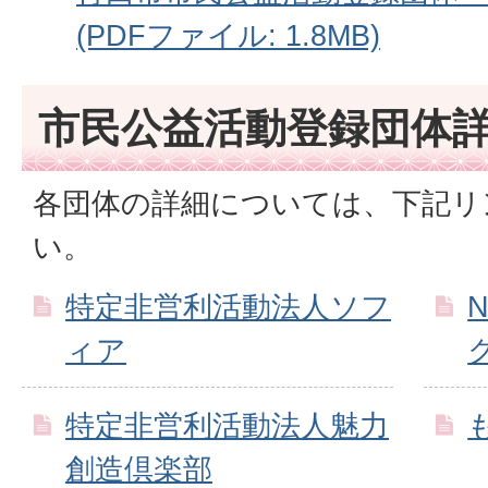
(PDFファイル: 1.8MB)
市民公益活動登録団体
各団体の詳細については、下記リ
い。
特定非営利活動法人ソフ
ィア
特定非営利活動法人魅力
創造倶楽部