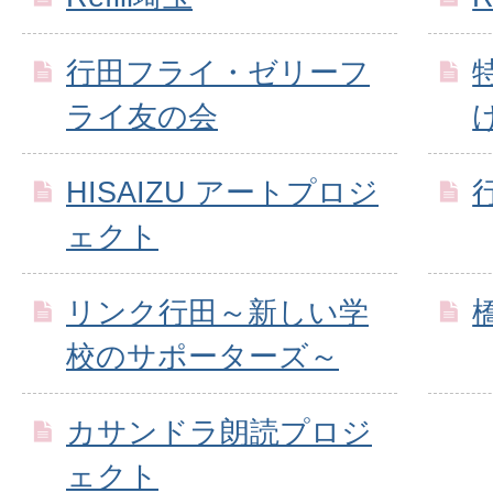
行田フライ・ゼリーフ
ライ友の会
HISAIZU アートプロジ
ェクト
リンク行田～新しい学
校のサポーターズ～
カサンドラ朗読プロジ
ェクト