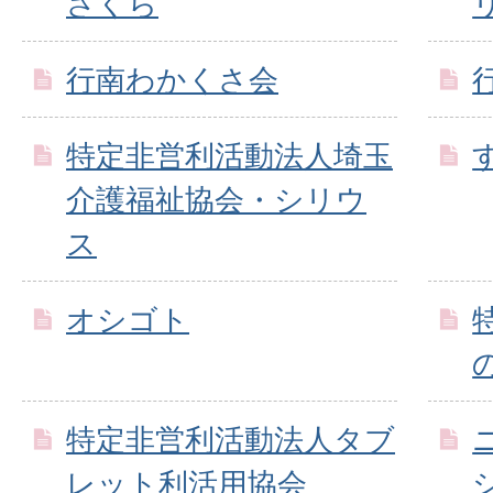
さくら
行南わかくさ会
特定非営利活動法人埼玉
介護福祉協会・シリウ
ス
オシゴト
特定非営利活動法人タブ
レット利活用協会