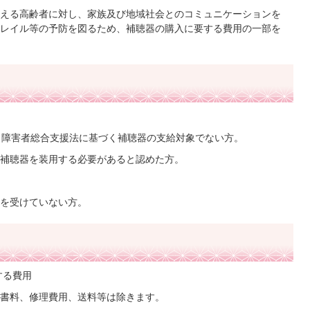
える高齢者に対し、家族及び地域社会とのコミュニケーションを
レイル等の予防を図るため、補聴器の購入に要する費用の一部を
、障害者総合支援法に基づく補聴器の支給対象でない方。
補聴器を装用する必要があると認めた方。
を受けていない方。
する費用
書料、修理費用、送料等は除きます。