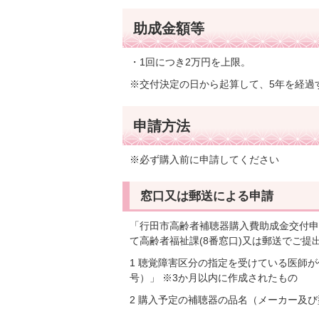
助成金額等
・1回につき2万円を上限。
※交付決定の日から起算して、5年を経過
申請方法
※必ず購入前に申請してください
窓口又は郵送による申請
「行田市高齢者補聴器購入費助成金交付申
て高齢者福祉課(8番窓口)又は郵送でご提
1 聴覚障害区分の指定を受けている医師
号）」 ※3か月以内に作成されたもの
2 購入予定の補聴器の品名（メーカー及