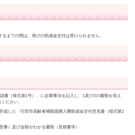
するまでの間は、再びの助成金交付は受けられません。
請書（様式第1号）」に必要事項を記入し、1及び2の書類を添え
出ください。
が作成した「行田市高齢者補聴器購入費助成金交付意見書（様式第2
び型番）及び金額がわかる書類（見積書等）