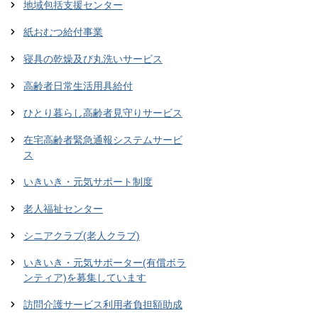
地域包括支援センター
紙おむつ給付事業
寝具の乾燥及び丸洗いサービス
高齢者日常生活用具給付
ひとり暮らし高齢者見守りサービス
在宅高齢者緊急通報システムサービ
ス
いきいき・元気サポート制度
老人福祉センター
シニアクラブ(老人クラブ)
いきいき・元気サポーター(有償ボラ
ンティア)を募集しています
訪問介護サービス利用者負担額助成