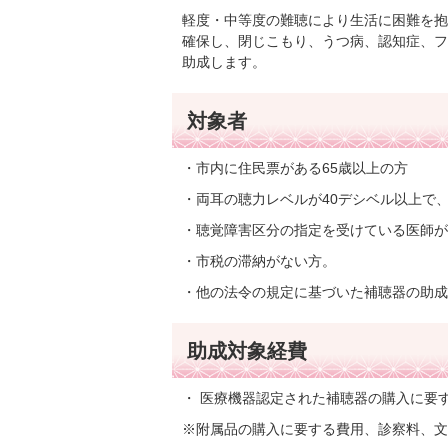
軽度・中等度の難聴により生活に困難を抱
確保し、閉じこもり、うつ病、認知症、フ
助成します。
対象者
・市内に住民票がある65歳以上の方
・両耳の聴力レベルが40デシベル以上で
・聴覚障害区分の指定を受けている医師が
・市税の滞納がない方。
・他の法令の規定に基づいた補聴器の助成
助成対象経費
・ 医療機器認定された補聴器の購入に要
※附属品の購入に要する費用、診察料、文