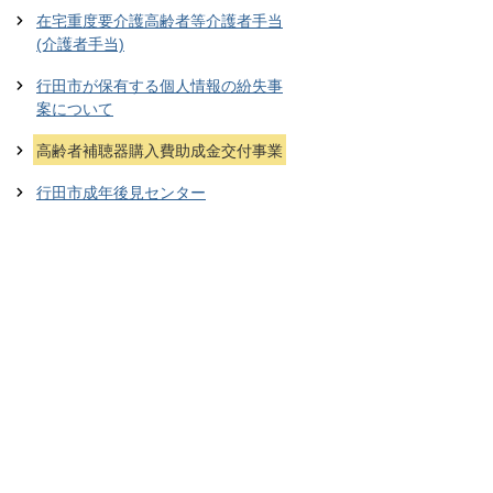
在宅重度要介護高齢者等介護者手当
(介護者手当)
行田市が保有する個人情報の紛失事
案について
高齢者補聴器購入費助成金交付事業
行田市成年後見センター