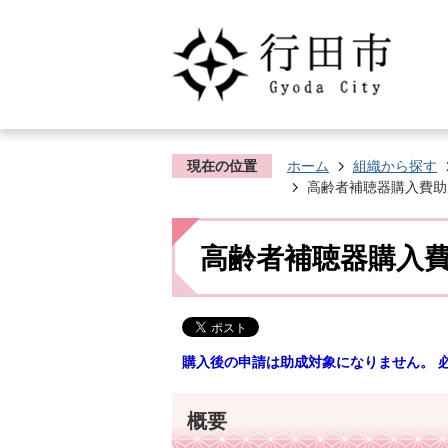
現在の位置
ホーム
組織から探す
高齢者補聴器購入費助
高齢者補聴器購入
購入後の申請は助成対象になりません。 
概要