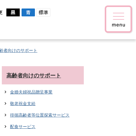
更
齢者向けのサポート
高齢者向けのサポート
金婚夫婦祝品贈呈事業
敬老祝金支給
徘徊高齢者等位置探索サービス
配食サービス