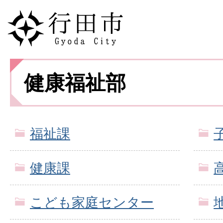
健康福祉部
福祉課
健康課
こども家庭センター