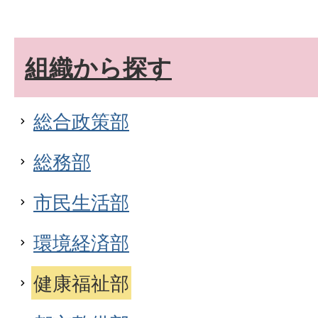
組織から探す
総合政策部
総務部
市民生活部
環境経済部
健康福祉部