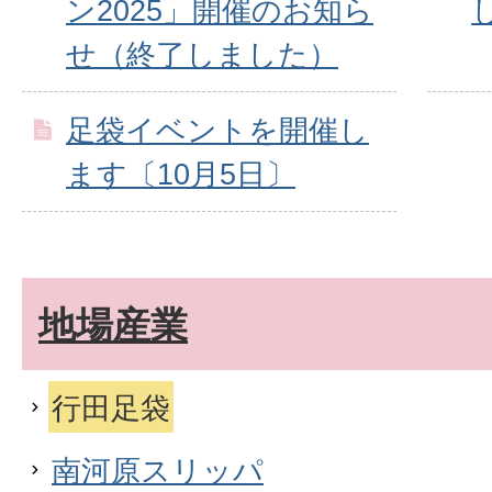
ン2025」開催のお知ら
せ（終了しました）
足袋イベントを開催し
ます〔10月5日〕
地場産業
行田足袋
南河原スリッパ