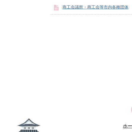
商工会議所・商工会等市内各種団体
ホ