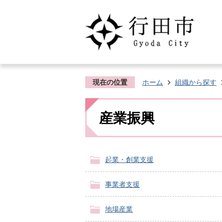
現在の位置
ホーム
組織から探す
産業振興
起業・創業支援
事業者支援
地場産業