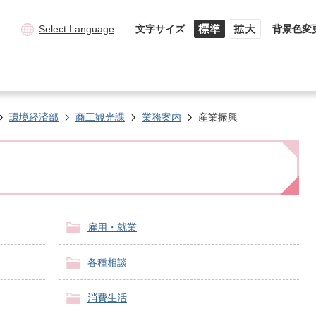
Select Language
文字サイズ
背景色変
環境経済部
商工観光課
業務案内
産業振興
雇用・就業
各種相談
消費生活