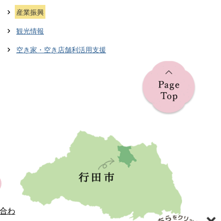
産業振興
観光情報
空き家・空き店舗利活用支援
合わ