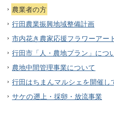
農業者の方
行田農業振興地域整備計画
市内花き農家応援フラワーアー
行田市「人・農地プラン」につ
農地中間管理事業について
行田はちまんマルシェを開催し
サケの遡上・採卵・放流事業