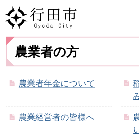
農業者の方
農業者年金について
農業経営者の皆様へ