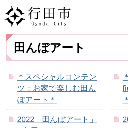
田んぼアート
＊スペシャルコンテン
＊
ツ：お家で楽しむ田ん
f
ぼアート＊
2022「田んぼアート」