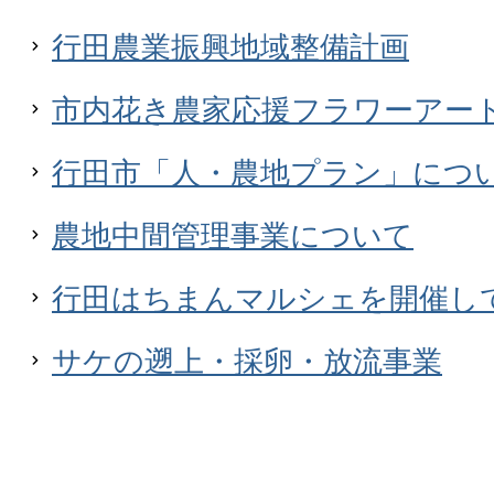
行田農業振興地域整備計画
市内花き農家応援フラワーアー
行田市「人・農地プラン」につ
農地中間管理事業について
行田はちまんマルシェを開催し
サケの遡上・採卵・放流事業