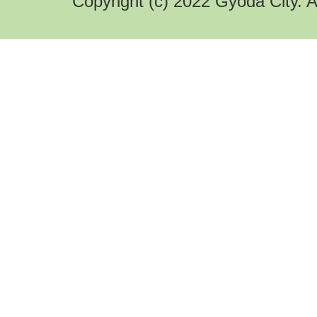
Copyright (c) 2022 Gyoda City. A