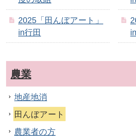
2025「田んぼアート」
in行田
i
農業
地産地消
田んぼアート
農業者の方