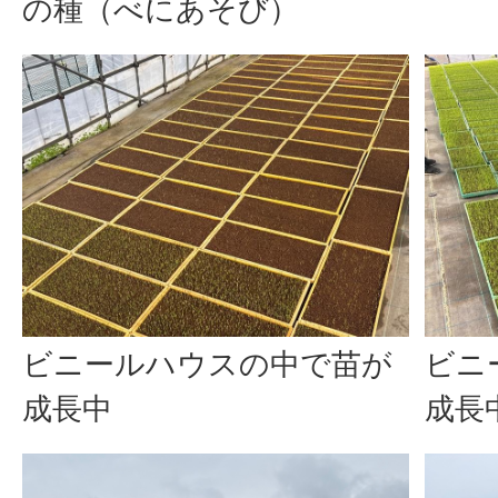
の種（べにあそび）
ビニールハウスの中で苗が
ビニ
成長中
成長