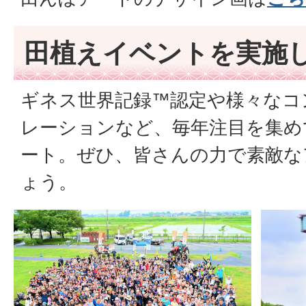
田植えイベントを実施
ギネス世界記録™認定や様々なコ
レーションなど、毎年注目を集め
ート。ぜひ、皆さんの力で素敵な
ょう。