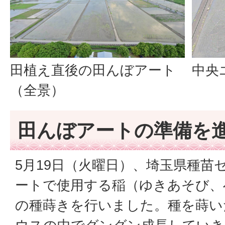
田植え直後の田んぼアート
中央
（全景）
田んぼアートの準備を
5月19日（火曜日）、埼玉県種苗
ートで使用する稲（ゆきあそび、
の種蒔きを行いました。種を蒔い