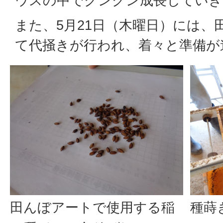
ウスの中でグングン成長していき
また、5月21日（木曜日）には、
て代掻きが行われ、着々と準備が
田んぼアートで使用する稲
種蒔