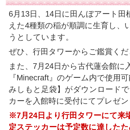
6月13日、14日に田んぼアート田植
えた4種類の稲が順調に生育し、
うとしています。
ぜひ、行田タワーからご鑑賞くだ
また、7月24日から古代蓮会館に
『Minecraft』のゲーム内で使
みしもと足袋】がダウンロードで
カーを入館時に受付にてプレゼン
※7月24日より行田タワーにて来
定ステッカーは予定数に達したた