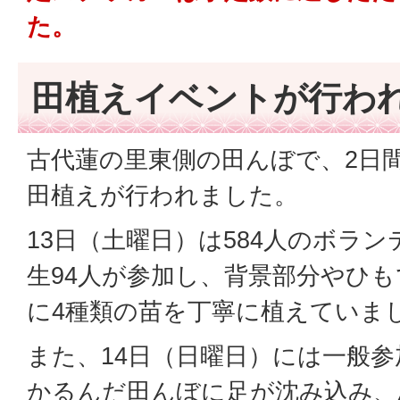
た。
田植えイベントが行わ
古代蓮の里東側の田んぼで、2日間で
田植えが行われました。
13日（土曜日）は584人のボラ
生94人が参加し、背景部分やひ
に4種類の苗を丁寧に植えていま
また、14日（日曜日）には一般参
かるんだ田んぼに足が沈み込み、