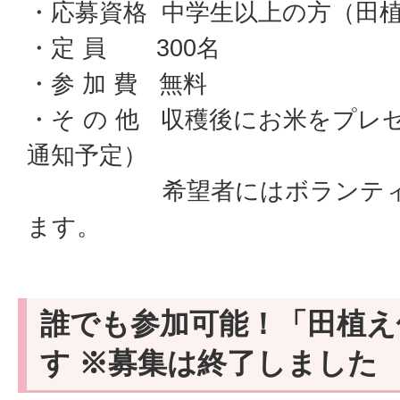
・応募資格 中学生以上の方（田
・定 員 300名
・参 加 費 無料
・そ の 他 収穫後にお米をプレ
通知予定）
希望者にはボランティア
ます。
誰でも参加可能！「田植え
す ※募集は終了しました