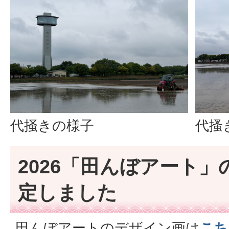
代掻きの様子
代搔
2026「田んぼアート
定しました
田んぼアートのデザイン画は
こち