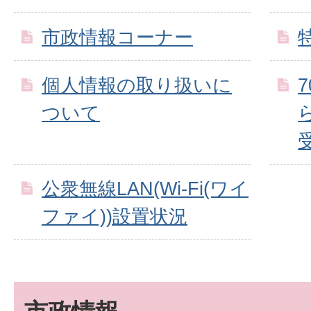
市政情報コーナー
個人情報の取り扱いに
ついて
公衆無線LAN(Wi-Fi(ワイ
ファイ))設置状況