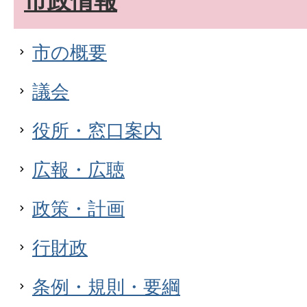
市政情報
市の概要
議会
役所・窓口案内
広報・広聴
政策・計画
行財政
条例・規則・要綱