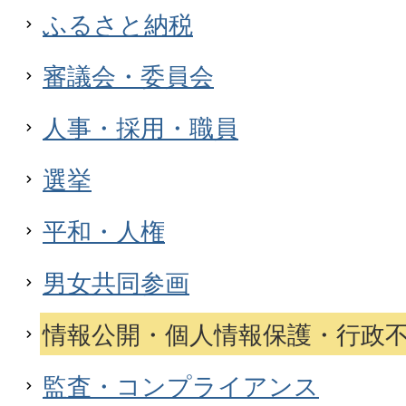
ふるさと納税
審議会・委員会
人事・採用・職員
選挙
平和・人権
男女共同参画
情報公開・個人情報保護・行政
監査・コンプライアンス