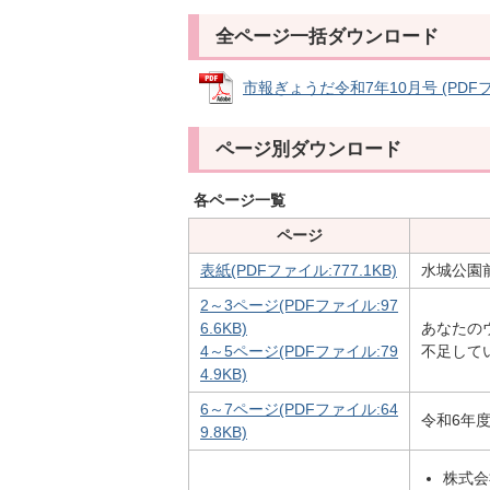
全ページ一括ダウンロード
市報ぎょうだ令和7年10月号 (PDFファ
ページ別ダウンロード
各ページ一覧
ページ
表紙(PDFファイル:777.1KB)
水城公園
2～3ページ(PDFファイル:97
6.6KB)
あなたの
4～5ページ(PDFファイル:79
不足して
4.9KB)
6～7ページ(PDFファイル:64
令和6年度
9.8KB)
株式会