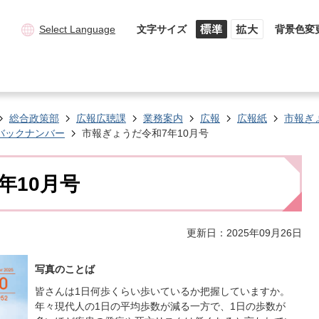
Select Language
文字サイズ
背景色変
総合政策部
広報広聴課
業務案内
広報
広報紙
市報ぎ
バックナンバー
市報ぎょうだ令和7年10月号
年10月号
更新日：2025年09月26日
写真のことば
皆さんは1日何歩くらい歩いているか把握していますか。
年々現代人の1日の平均歩数が減る一方で、1日の歩数が