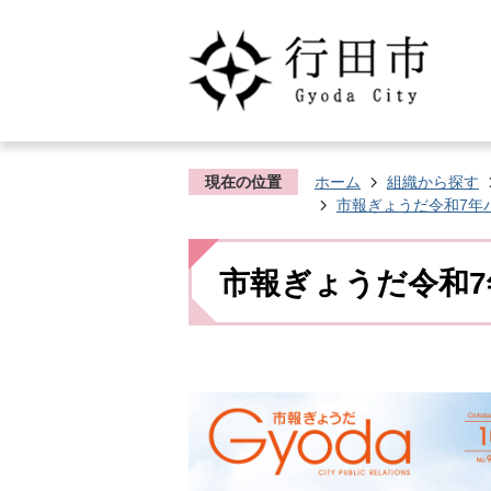
現在の位置
ホーム
組織から探す
市報ぎょうだ令和7年
市報ぎょうだ令和7