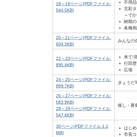
不用品
18～19ページ(PDFファイル:
北彩タ
544.5KB)
～でか
納期の
各種相
20～21ページ(PDFファイル:
みんなの
604.3KB)
来て!
22～23ページ(PDFファイル:
行田歴
895.4KB)
広場
24～25ページ(PDFファイル:
ぎょうだ
899.7KB)
26～27ページ(PDFファイル:
583.9KB)
催し・募
28～29ページ(PDFファイル:
547.6KB)
30ページ(PDFファイル:1.2
はじめ
MB)
市長コ