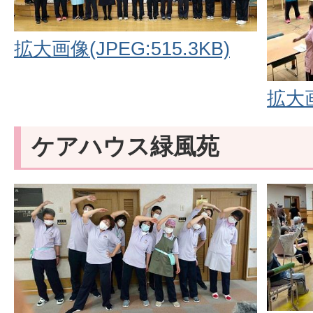
拡大画像(JPEG:515.3KB)
拡大画
ケアハウス緑風苑