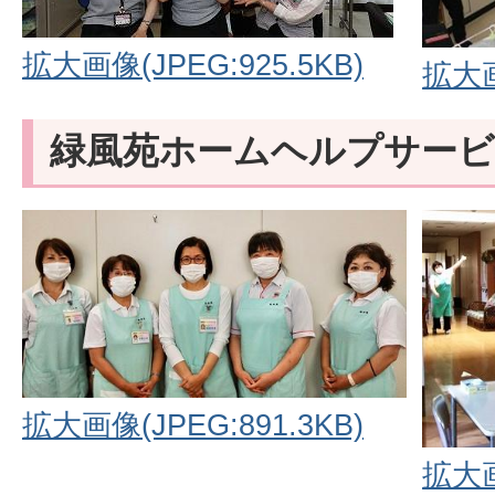
拡大画像(JPEG:925.5KB)
拡大画
緑風苑ホームヘルプサー
拡大画像(JPEG:891.3KB)
拡大画