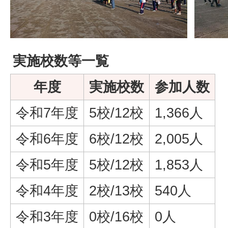
実施校数等一覧
年度
実施校数
参加人数
令和7年度
5校/12校
1,366人
令和6年度
6校/12校
2,005人
令和5年度
5校/12校
1,853人
令和4年度
2校/13校
540人
令和3年度
0校/16校
0人