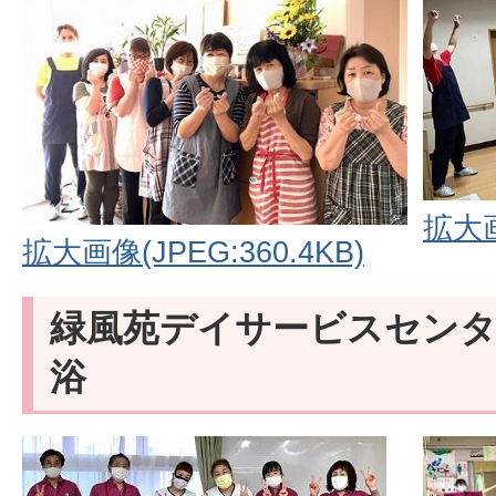
拡大画
拡大画像(JPEG:360.4KB)
緑風苑デイサービスセンタ
浴