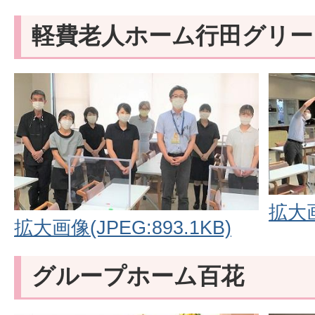
軽費老人ホーム行田グリー
拡大画
拡大画像(JPEG:893.1KB)
グループホーム百花