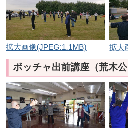
拡大画像(JPEG:1.1MB)
拡大画
ボッチャ出前講座（荒木公