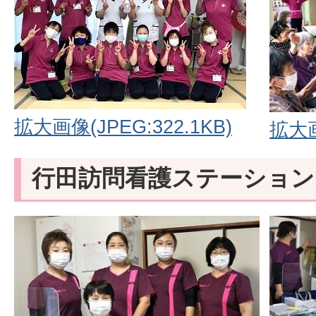
拡大画像(JPEG:322.1KB)
拡大画
行田訪問看護ステーション