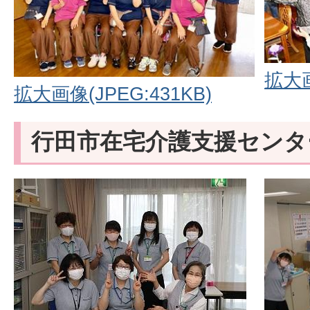
拡大画
拡大画像(JPEG:431KB)
行田市在宅介護支援センタ