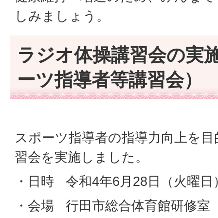
しみましょう。
ラジオ体操講習会の実
ーツ指導者等講習会）
スポーツ指導者の指導力向上を目
習会を実施しました。
・日時 令和4年6月28日（火曜日）
・会場 行田市総合体育館研修室