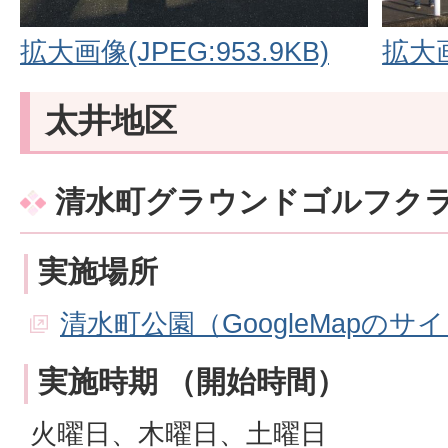
拡大画像(JPEG:953.9KB)
拡大画
太井地区
清水町グラウンドゴルフク
実施場所
清水町公園（GoogleMapのサ
実施時期 （開始時間）
火曜日、木曜日、土曜日