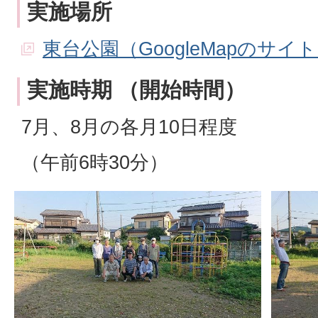
実施場所
東台公園（GoogleMapのサイ
実施時期 （開始時間）
7月、8月の各月10日程度
（午前6時30分）