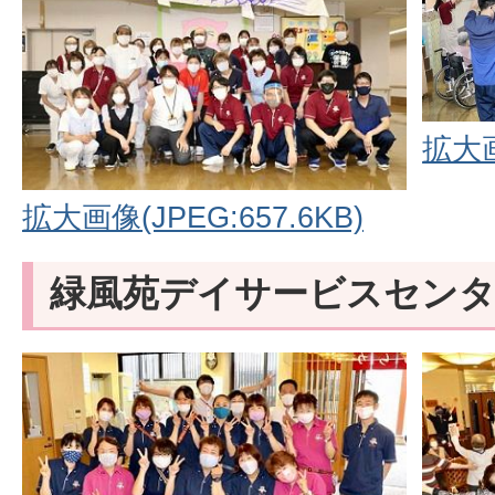
拡大画
拡大画像(JPEG:657.6KB)
緑風苑デイサービスセン