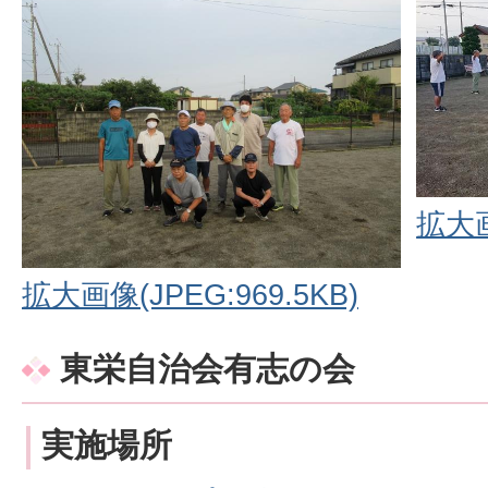
拡大画
拡大画像(JPEG:969.5KB)
東栄自治会有志の会
実施場所