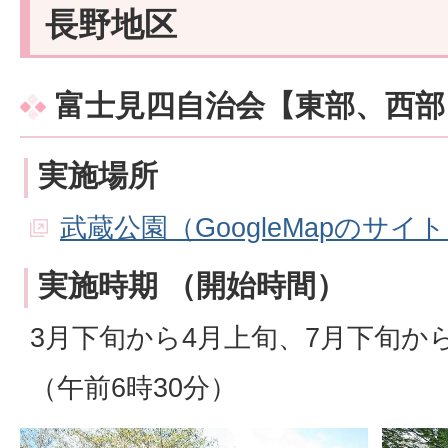
長野地区
富士見四自治会【東部、西部
実施場所
武蔵公園（GoogleMapのサイ
実施時期 （開始時間）
3月下旬から4月上旬、7月下旬から
（午前6時30分）