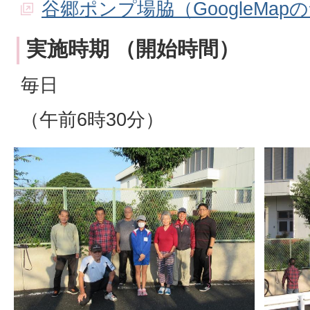
谷郷ポンプ場脇（GoogleMap
実施時期 （開始時間）
毎日
（午前6時30分）