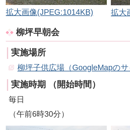
拡大画像(JPEG:1014KB)
拡大画
柳坪早朝会
実施場所
柳坪子供広場（GoogleMapの
実施時期 （開始時間）
毎日
（午前6時30分）