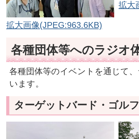
拡大画
拡大画像(JPEG:963.6KB)
各種団体等へのラジオ
各種団体等のイベントを通じて、
います。
ターゲットバード・ゴル