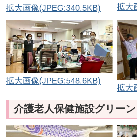
拡大画
拡大画像(JPEG:340.5KB)
拡大画像(JPEG:548.6KB)
拡大画
介護老人保健施設グリーン