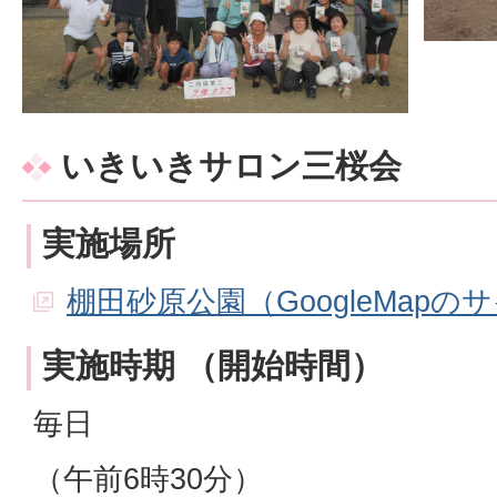
いきいきサロン三桜会
実施場所
棚田砂原公園（GoogleMapの
実施時期 （開始時間）
毎日
（午前6時30分）