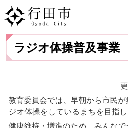
ラジオ体操普及事業
更
教育委員会では、早朝から市民が
ジオ体操をしているまちを目指し
健康維持・増進のため、みんなで