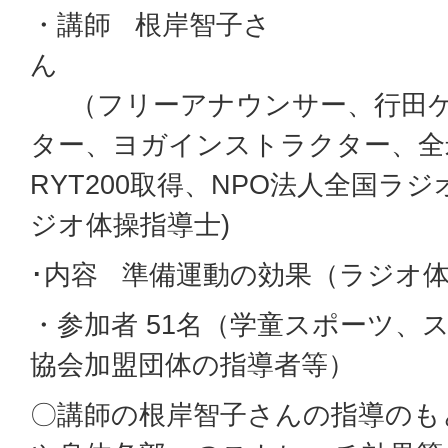
・講師 根岸智子さ
（フリーアナウンサー、行田ケ
ター、ヨガインストラクター、全
RYT200取得、NPO法人全国ラジ
ジオ体操指導士)
･内容 準備運動の効果（ラジオ
・参加者 51名（学童スポーツ、
協会加盟団体の指導者等）
〇講師の根岸智子さんの指導のも