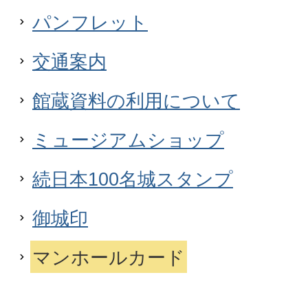
パンフレット
交通案内
館蔵資料の利用について
ミュージアムショップ
続日本100名城スタンプ
御城印
マンホールカード