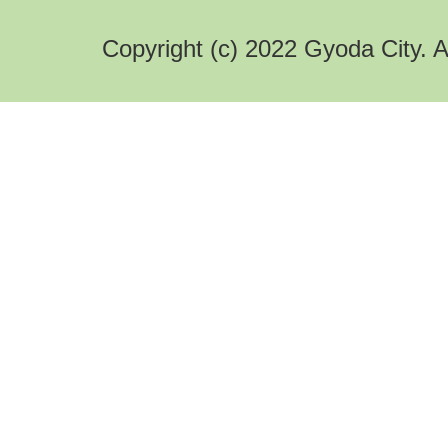
Copyright (c) 2022 Gyoda City. A