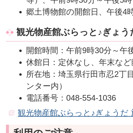
郷土博物館の開館日、午後4時
観光物産館ぶらっと♪ぎょう
開館時間：午前9時30分～午
休館日：定休なし、年末など
所在地：埼玉県行田市忍2丁目
ンター内）
電話番号：048-554-1036
観光物産館ぶらっと♪ぎょうだ 