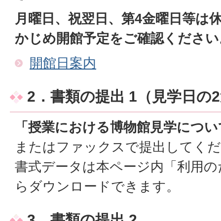
月曜日、祝翌日、第4金曜日等は
かじめ開館予定をご確認ください
開館日案内
2．書類の提出 1（見学日の
「授業における博物館見学につい
またはファックスで提出してくだ
書式データは本ページ内「利用の
らダウンロードできます。
3．書類の提出 2