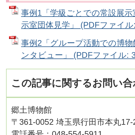
事例1「学級ごとでの常設展示
示室団体見学」 (PDFファイル: 3
事例2「グループ活動での博物
ンタビュー」 (PDFファイル: 32
この記事に関するお問い合
郷土博物館
〒361-0052 埼玉県行田市本丸17-
電話番号：048-554-5911