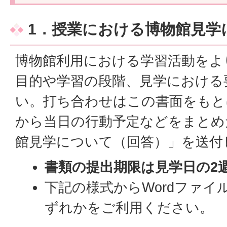
1．授業における博物館見学
博物館利用における学習活動をよ
目的や学習の段階、見学における
い。打ち合わせはこの書面をもと
から当日の行動予定などをまとめ
館見学について（回答）」を送付
書類の提出期限は見学日の2
下記の様式からWordファイ
ずれかをご利用ください。