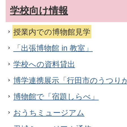
学校向け情報
授業内での博物館見学
「出張博物館 in 教室」
学校への資料貸出
博学連携展示「行田市のうつり
博物館で「宿題しらべ」
おうちミュージアム