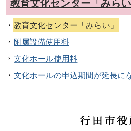
教育文化センター「みら
教育文化センター「みらい」
附属設備使用料
文化ホール使用料
文化ホールの申込期間が延長に
行