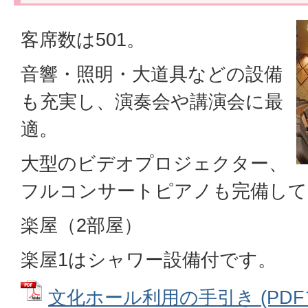
客席数は501。
音響・照明・大道具などの設備
も充実し、演奏会や講演会に最
適。
大型のビデオプロジェクター、
フルコンサートピアノも完備して
楽屋（2部屋）
楽屋1はシャワー設備付です。
文化ホール利用の手引き (PDFファ