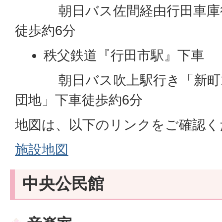
朝日バス佐間経由行田車庫行
徒歩約6分
秩父鉄道『行田市駅』下車
朝日バス吹上駅行き「新町1
団地」下車徒歩約6分
地図は、以下のリンクをご確認く
施設地図
中央公民館