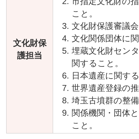
市指定文化財の
こと。
文化財保護審議
文化関係団体に
文化財保
埋蔵文化財セン
護担当
関すること。
日本遺産に関す
世界遺産登録の
埼玉古墳群の整
関係機関・団体
こと。