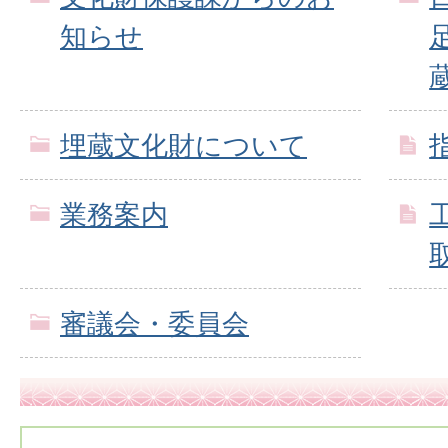
知らせ
埋蔵文化財について
業務案内
審議会・委員会