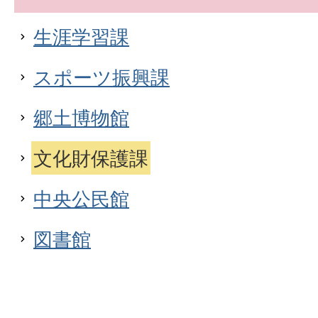
生涯学習課
スポーツ振興課
郷土博物館
文化財保護課
中央公民館
図書館