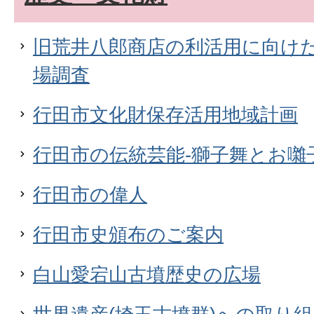
旧荒井八郎商店の利活用に向け
場調査
行田市文化財保存活用地域計画
行田市の伝統芸能-獅子舞とお囃子
行田市の偉人
行田市史頒布のご案内
白山愛宕山古墳歴史の広場