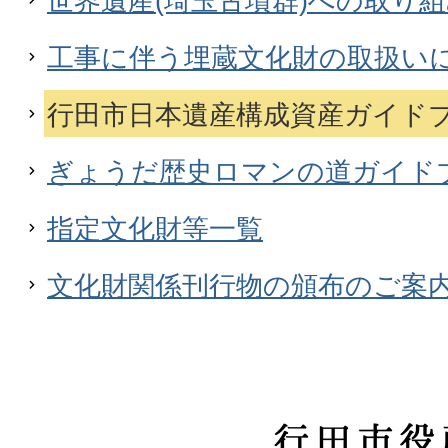
世界遺産(埼玉古墳群)への取り
工事に伴う埋蔵文化財の取扱い
行田市日本遺産構成資産ガイド
ぎょうだ歴史ロマンの道ガイド
指定文化財等一覧
文化財関係刊行物の頒布のご案
行