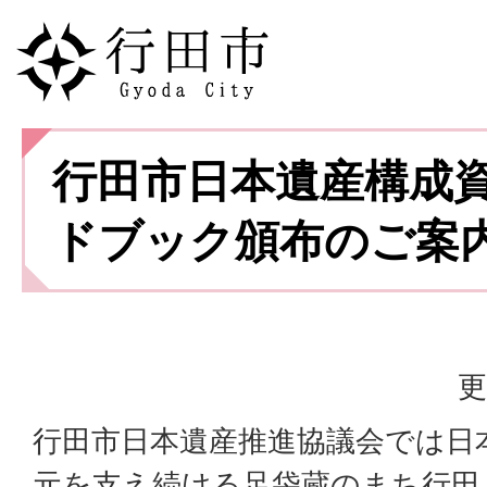
行田市日本遺産構成
ドブック頒布のご案
更
行田市日本遺産推進協議会では日
元を支え続ける足袋蔵のまち行田