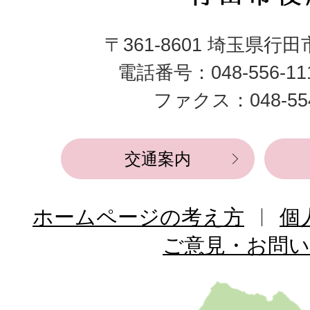
田
〒361-8601 埼玉県行
市
電話番号：048-556-1
役
ファクス：048-554
所
交通案内
ホームページの考え方
個
ご意見・お問