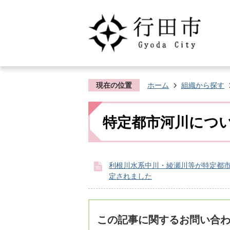
現在の位置
ホーム
組織から探す
特定都市河川につ
利根川水系中川・綾瀬川等が特定都
定されました
この記事に関するお問い合