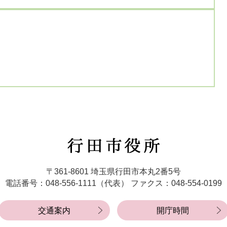
行
田
市
〒361-8601 埼玉県行田市本丸2番5号
役
電話番号：048-556-1111（代表）
ファクス：048-554-0199
所
交通案内
開庁時間