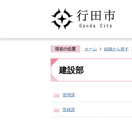
現在の位置
ホーム
組織から探す
建設部
管理課
営繕課