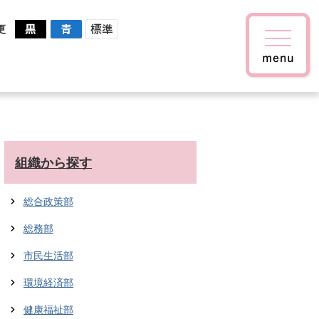
更
組織から探す
総合政策部
総務部
市民生活部
環境経済部
健康福祉部