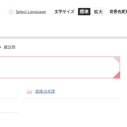
Select Language
文字サイズ
背景色変
建設部
道路治水課