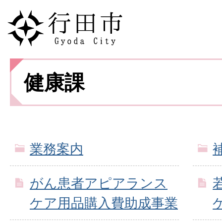
健康課
業務案内
がん患者アピアランス
ケア用品購入費助成事業