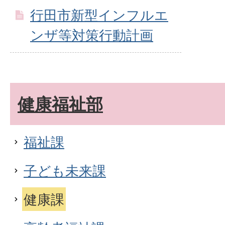
行田市新型インフルエ
ンザ等対策行動計画
健康福祉部
福祉課
子ども未来課
健康課