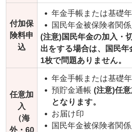
年金手帳または基礎年
付加保
国民年金被保険者関係
険料申
(注意)国民年金の加入・
込
出をする場合は、国民年
1枚で問題ありません。
年金手帳または基礎年
預貯金通帳
(注意)任
任意加
となります。
入
お届け印
（海
国民年金被保険者関係
外・60