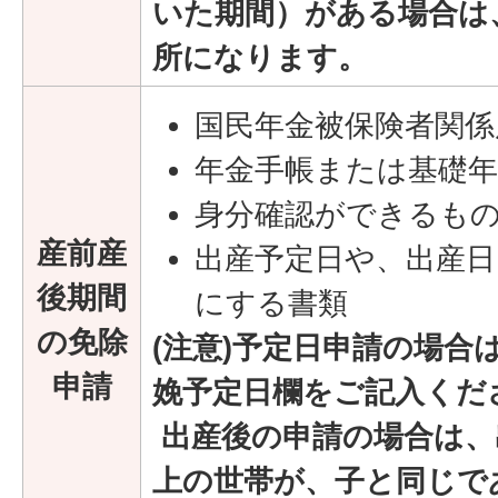
いた期間）がある場合は
所になります。
国民年金被保険者関係
年金手帳または基礎年
身分確認ができるも
産前産
出産予定日や、出産日
後期間
にする書類
の免除
(注意)予定日申請の場合
申請
娩予定日欄をご記入くだ
出産後の申請の場合は、
上の世帯が、子と同じで