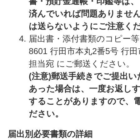
書・預貯金通帳・印鑑等は、
済んでいれば問題ありませ
は送らないようにご注意く
届出書・添付書類のコピー等を
8601 行田市本丸2番5号 行
担当宛 にご郵送ください。
(注意)郵送手続きでご提出
あった場合は、一度お返し
することがありますので、
ださい。
届出別必要書類の詳細