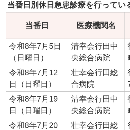
当番日別休日急患診療を行ってい
当番日
医療機関名
令和8年7月5日
清幸会行田中
（日曜日）
央総合病院
令和8年7月12
壮幸会行田総
日（日曜日）
合病院
令和8年7月19
清幸会行田中
日（日曜日）
央総合病院
令和8年7月20
壮幸会行田総