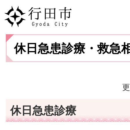
休日急患診療・救急
更
休日急患診療