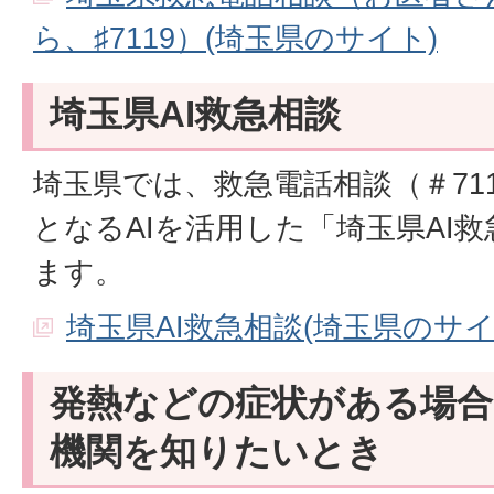
ら、♯7119）(埼玉県のサイト)
埼玉県AI救急相談
埼玉県では、救急電話相談（＃71
となるAIを活用した「埼玉県AI
ます。
埼玉県AI救急相談(埼玉県のサイ
発熱などの症状がある場合
機関を知りたいとき