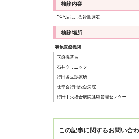
検診内容
DXA法による骨量測定
検診場所
実施医療機関
医療機関名
石井クリニック
行田協立診療所
壮幸会行田総合病院
行田中央総合病院健康管理センター
この記事に関するお問い合