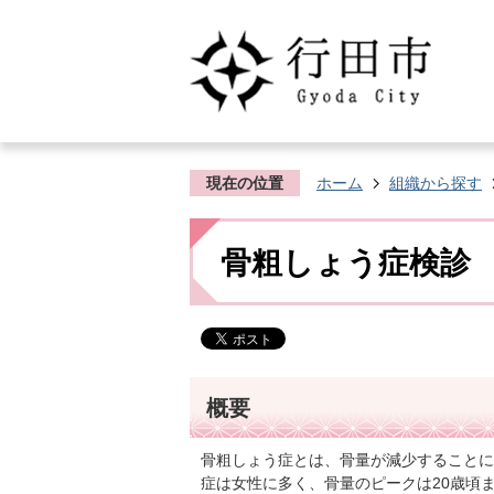
現在の位置
ホーム
組織から探す
骨粗しょう症検診
概要
骨粗しょう症とは、骨量が減少することに
症は女性に多く、骨量のピークは20歳頃