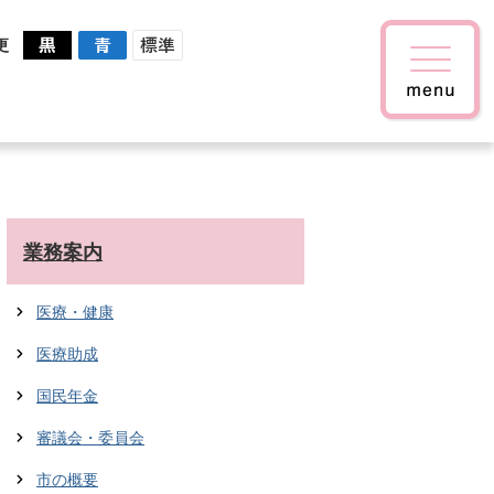
更
業務案内
医療・健康
医療助成
国民年金
審議会・委員会
市の概要