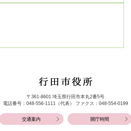
行
田
市
〒361-8601 埼玉県行田市本丸2番5号
役
電話番号：048-556-1111（代表）
ファクス：048-554-0199
所
交通案内
開庁時間