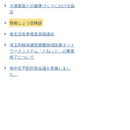
大塚製薬との健康づくりにおける協
定
骨粗しょう症検診
食生活改善推進員協議会
埼玉利根保健医療圏地域医療ネット
ワークシステム「とねっと」の事業
終了について
熱中症予防対策会議を実施しまし
た。