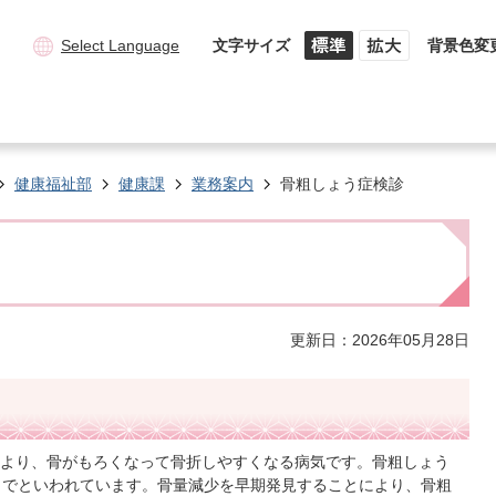
Select Language
文字サイズ
背景色変
健康福祉部
健康課
業務案内
骨粗しょう症検診
更新日：2026年05月28日
より、骨がもろくなって骨折しやすくなる病気です。骨粗しょう
までといわれています。骨量減少を早期発見することにより、骨粗