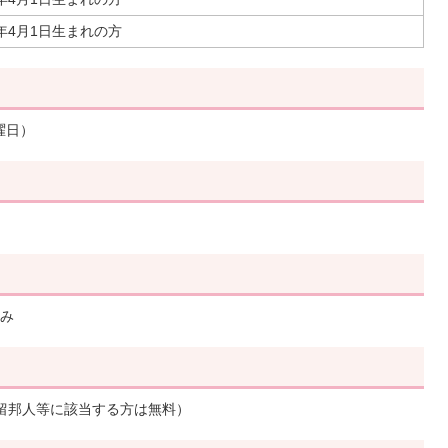
2年4月1日生まれの方
曜日）
み
留邦人等に該当する方は無料）