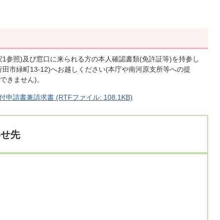
1参照)及び窓口に来られる方の本人確認書類(免許証等)を持参し
田市緑町13-12)へお越しください(本庁や南河原支所等への提
できません)。
書兼請求書 (RTFファイル: 108.1KB)
わせ先