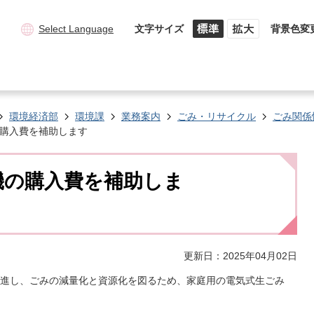
Select Language
文字サイズ
背景色変
環境経済部
環境課
業務案内
ごみ・リサイクル
ごみ関係
購入費を補助します
機の購入費を補助しま
更新日：2025年04月02日
進し、ごみの減量化と資源化を図るため、家庭用の電気式生ごみ