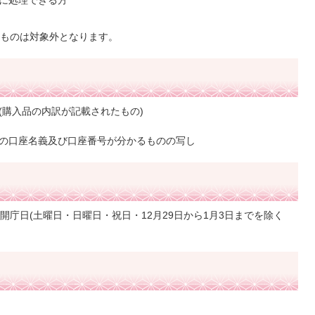
に処理できる方
ものは対象外となります。
(購入品の内訳が記載されたもの)
の口座名義及び口座番号が分かるものの写し
の開庁日(土曜日・日曜日・祝日・12月29日から1月3日までを除く