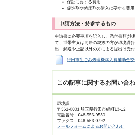
保証に要する費用
促進剤や菌床剤の購入に要する費用
申請方法・持参するもの
申請書に必要事項を記入し、添付書類(注釈
て、世帯主又は同居の親族の方が環境課(行
出、郵送や上記以外の方による提出は受付
行田市生ごみ処理機購入費補助金交付申請
この記事に関するお問い合
環境課
〒361-0031 埼玉県行田市緑町13-12
電話番号：048-556-9530
ファクス：048-553-0792
メールフォームによるお問い合わせ