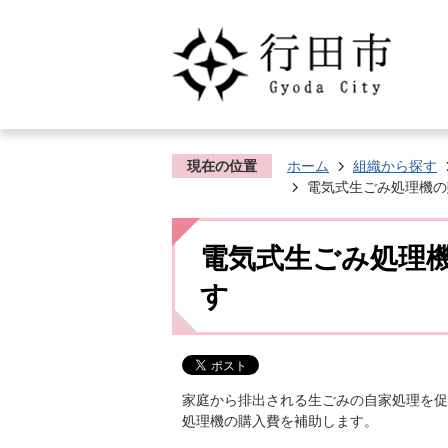
現在の位置
ホーム
組織から探す
電気式生ごみ処理機の
電気式生ごみ処理
す
家庭から排出される生ごみの自家処理を促
処理機の購入費を補助します。